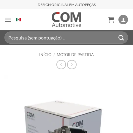
Skip
DESIGN ORIGINAL EM AUTOPEÇAS
to
content
Pesquisar
por:
INÍCIO
/
MOTOR DE PARTIDA