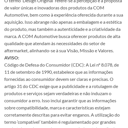
O termo ‘Design Original’ refere-se à percepção e à proposta
de valor únicas e inovadoras dos produtos da COM
Automotive, bem como à experiência oferecida durante a sua
aquisição. Isso abrange não apenas a embalagem e a estética
do produto, mas também a autenticidade e a criatividade da
marca. A COM Automotive busca oferecer produtos de alta
qualidade que atendam às necessidades do setor de
aftermarket, alinhando-se à sua Visão, Missão e Valores.
AVISO:
Código de Defesa do Consumidor (CDC): A Lei nº 8.078, de
11 de setembro de 1990, estabelece que as informações
fornecidas ao consumidor devem ser claras e precisas. O
artigo 31 do CDC exige que a publicidade e a rotulagem de
produtos e serviços sejam verdadeiras e não induzam o
consumidor a erro. Isso inclui garantir que as informações
sobre compatibilidade, marca e características estejam
corretamente descritas para evitar enganos. A utilização do
termo ‘compatível’ também é regulamentado por grandes