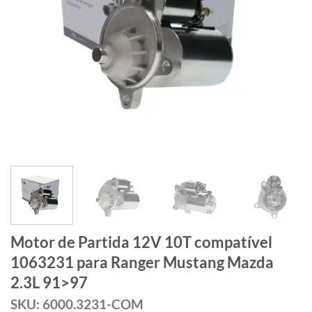
Motor de Partida 12V 10T compatível
1063231 para Ranger Mustang Mazda
2.3L 91>97
SKU: 6000.3231-COM