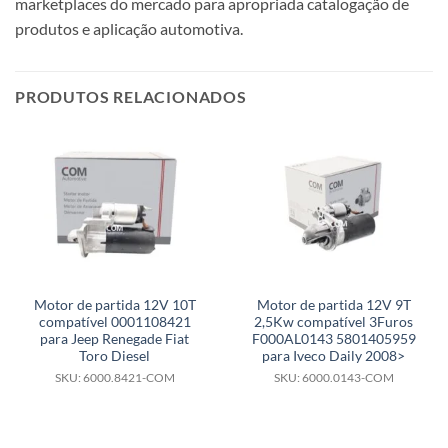
marketplaces do mercado para apropriada catalogação de
produtos e aplicação automotiva.
PRODUTOS RELACIONADOS
Motor de partida 12V 10T
Motor de partida 12V 9T
compatível 0001108421
2,5Kw compatível 3Furos
para Jeep Renegade Fiat
F000AL0143 5801405959
Toro Diesel
para Iveco Daily 2008>
SKU: 6000.8421-COM
SKU: 6000.0143-COM