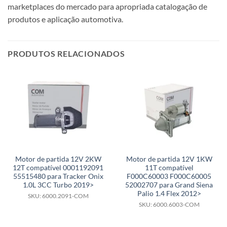
marketplaces do mercado para apropriada catalogação de
produtos e aplicação automotiva.
PRODUTOS RELACIONADOS
Motor de partida 12V 2KW
Motor de partida 12V 1KW
12T compatível 0001192091
11T compatível
55515480 para Tracker Onix
F000C60003 F000C60005
1.0L 3CC Turbo 2019>
52002707 para Grand Siena
Palio 1.4 Flex 2012>
SKU: 6000.2091-COM
SKU: 6000.6003-COM