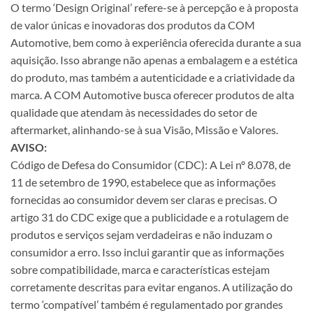
O termo ‘Design Original’ refere-se à percepção e à proposta
de valor únicas e inovadoras dos produtos da COM
Automotive, bem como à experiência oferecida durante a sua
aquisição. Isso abrange não apenas a embalagem e a estética
do produto, mas também a autenticidade e a criatividade da
marca. A COM Automotive busca oferecer produtos de alta
qualidade que atendam às necessidades do setor de
aftermarket, alinhando-se à sua Visão, Missão e Valores.
AVISO:
Código de Defesa do Consumidor (CDC): A Lei nº 8.078, de
11 de setembro de 1990, estabelece que as informações
fornecidas ao consumidor devem ser claras e precisas. O
artigo 31 do CDC exige que a publicidade e a rotulagem de
produtos e serviços sejam verdadeiras e não induzam o
consumidor a erro. Isso inclui garantir que as informações
sobre compatibilidade, marca e características estejam
corretamente descritas para evitar enganos. A utilização do
termo ‘compatível’ também é regulamentado por grandes