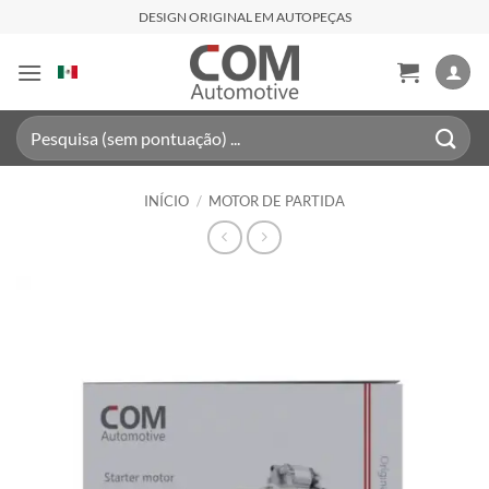
Skip
DESIGN ORIGINAL EM AUTOPEÇAS
to
content
Pesquisar
por:
INÍCIO
/
MOTOR DE PARTIDA