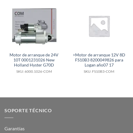
Motor de arranque de 24V
>Motor de arranque 12V 8D
10T 0001231026 New
FS10B3 8200049826 para
Holland Hyster G70D
Logan año07 17
SKU: 6000.1026-COM
SKU: FS10B3-COM
SOPORTE TÉCNICO
Garantías