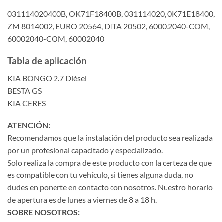
031114020400B, OK71F18400B, 031114020, 0K71E18400,
ZM 8014002, EURO 20564, DITA 20502, 6000.2040-COM,
60002040-COM, 60002040
Tabla de aplicación
KIA BONGO 2.7 Diésel
BESTA GS
KIA CERES
ATENCIÓN:
Recomendamos que la instalación del producto sea realizada
por un profesional capacitado y especializado.
Solo realiza la compra de este producto con la certeza de que
es compatible con tu vehículo, si tienes alguna duda, no
dudes en ponerte en contacto con nosotros. Nuestro horario
de apertura es de lunes a viernes de 8 a 18 h.
SOBRE NOSOTROS: