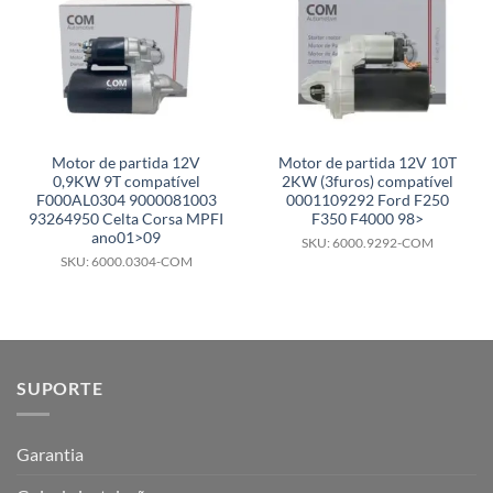
Motor de partida 12V
Motor de partida 12V 10T
0,9KW 9T compatível
2KW (3furos) compatível
F000AL0304 9000081003
0001109292 Ford F250
93264950 Celta Corsa MPFI
F350 F4000 98>
ano01>09
SKU: 6000.9292-COM
SKU: 6000.0304-COM
SUPORTE
Garantia