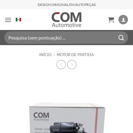
Skip
DESIGN ORIGINAL EM AUTOPEÇAS
to
content
Pesquisar
por:
INÍCIO
/
MOTOR DE PARTIDA