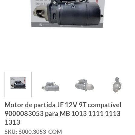
Motor de partida JF 12V 9T compatível
9000083053 para MB 1013 1111 1113
1313
SKU: 6000.3053-COM