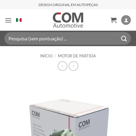
Skip
DESIGN ORIGINAL EM AUTOPEÇAS
to
content
Pesquisar
por:
INÍCIO
/
MOTOR DE PARTIDA