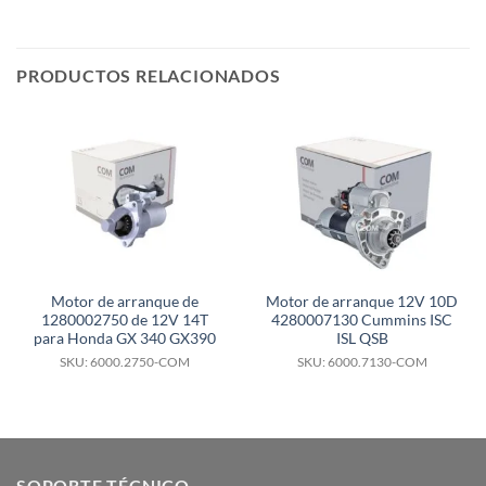
PRODUCTOS RELACIONADOS
Motor de arranque de
Motor de arranque 12V 10D
1280002750 de 12V 14T
4280007130 Cummins ISC
para Honda GX 340 GX390
ISL QSB
SKU: 6000.2750-COM
SKU: 6000.7130-COM
SOPORTE TÉCNICO