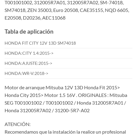
T001001002, 312005R7A01, 312005R7A02, SM-74018,
SM74018, ZEN 35003, Euro 20508, CAE35155, NQD 6605,
E20508, D20236, AEC11068
Tabla de aplicación
HONDA FIT CITY 12V 13D SM74018
HONDA:CITY 1.4:2015->
HONDA:AJUSTE:2015->
HONDA:WR-V:2018->
Motor de arranque Mitsuba 12V 13D Honda Fit 2015>
Honda City 2015> Motor 1.5 16V . ORIGINALES : Mitsuba
SEG T001001002 / T001001002 / Honda 312005R7A01 /
Honda 312005R7A02 / 31200-5R7-A02
ATENCIÓN:
Recomendamos que la instalación la realice un profesional