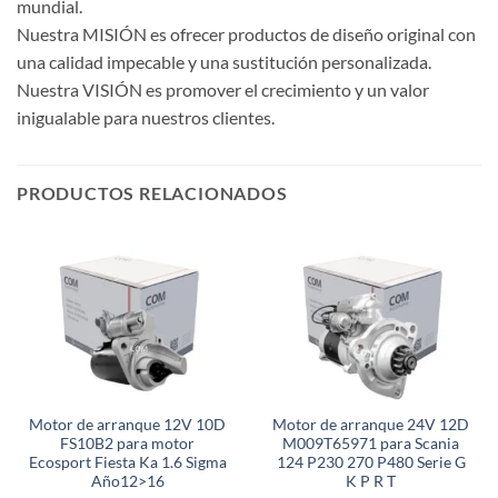
mundial.
Nuestra MISIÓN es ofrecer productos de diseño original con
una calidad impecable y una sustitución personalizada.
Nuestra VISIÓN es promover el crecimiento y un valor
inigualable para nuestros clientes.
PRODUCTOS RELACIONADOS
Motor de arranque 12V 10D
Motor de arranque 24V 12D
FS10B2 para motor
M009T65971 para Scania
Ecosport Fiesta Ka 1.6 Sigma
124 P230 270 P480 Serie G
Año12>16
K P R T