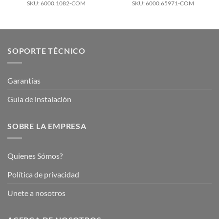
SKU: 6000.1082-COM
SKU: 6000.65971-COM
SOPORTE TÉCNICO
Garantías
Guía de instalación
SOBRE LA EMPRESA
Quienes Sómos?
Política de privacidad
Unete a nosotros