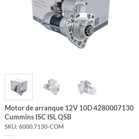
Motor de arranque 12V 10D 4280007130
Cummins ISC ISL QSB
SKU: 6000.7130-COM