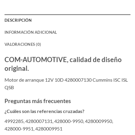
DESCRIPCIÓN
INFORMACIÓN ADICIONAL
VALORACIONES (0)
COM-AUTOMOTIVE, calidad de diseño
original.
Motor de arranque 12V 10D 4280007130 Cummins ISC ISL
QSB
Preguntas más frecuentes
¿Cuáles son las referencias cruzadas?
4992285, 4280007131, 428000-9950, 4280009950,
428000-9951, 4280009951