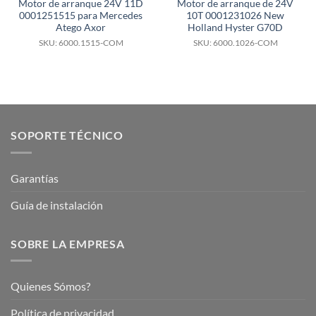
Motor de arranque 24V 11D
Motor de arranque de 24V
0001251515 para Mercedes
10T 0001231026 New
Atego Axor
Holland Hyster G70D
SKU: 6000.1515-COM
SKU: 6000.1026-COM
SOPORTE TÉCNICO
Garantías
Guía de instalación
SOBRE LA EMPRESA
Quienes Sómos?
Política de privacidad