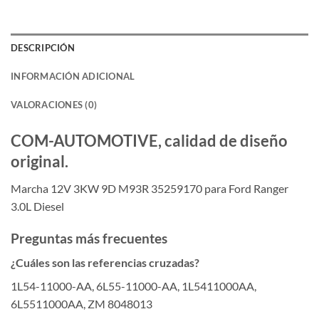
DESCRIPCIÓN
INFORMACIÓN ADICIONAL
VALORACIONES (0)
COM-AUTOMOTIVE, calidad de diseño
original.
Marcha 12V 3KW 9D M93R 35259170 para Ford Ranger
3.0L Diesel
Preguntas más frecuentes
¿Cuáles son las referencias cruzadas?
1L54-11000-AA, 6L55-11000-AA, 1L5411000AA,
6L5511000AA, ZM 8048013