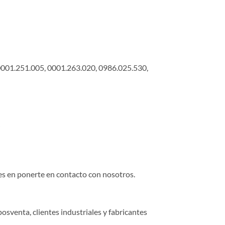
01.251.005, 0001.263.020, 0986.025.530,
O
des en ponerte en contacto con nosotros.
osventa, clientes industriales y fabricantes