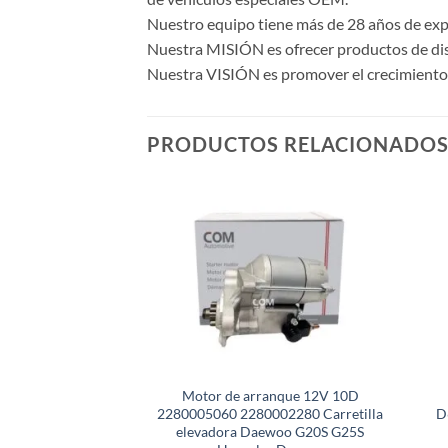
Nuestro equipo tiene más de 28 años de expe
Nuestra MISIÓN es ofrecer productos de dise
Nuestra VISIÓN es promover el crecimiento y
PRODUCTOS RELACIONADO
Motor de arranque 12V 10D
2280005060 2280002280 Carretilla
D
elevadora Daewoo G20S G25S