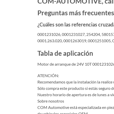
COM-AUTOMOTIVE, calida
Preguntas más frecuentes
¿Cuáles son las referencias cruzad
0001231026, 0001231027, 254204, 5801577
0001.263.020, 0001263019, 0001251005,
Tabla de aplicación
Motor de arranque de 24V 10T 00012
ATENCIÓN:
Recomendamos que la instalación la realice 
Sólo compra este producto si estás seguro d
Nuestro horario de apertura es de lunes a vi
Sobre nosotros
COM Automotive está especializada en piezas 
de vehículos especiales OEM.