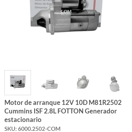
Motor de arranque 12V 10D M81R2502
Cummins ISF 2.8L FOTTON Generador
estacionario
SKU: 6000.2502-COM