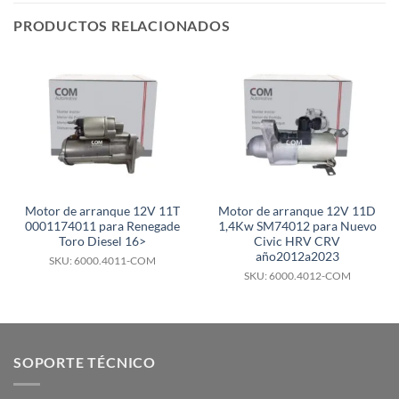
PRODUCTOS RELACIONADOS
Motor de arranque 12V 11T
Motor de arranque 12V 11D
0001174011 para Renegade
1,4Kw SM74012 para Nuevo
Toro Diesel 16>
Civic HRV CRV
año2012a2023
SKU: 6000.4011-COM
SKU: 6000.4012-COM
SOPORTE TÉCNICO