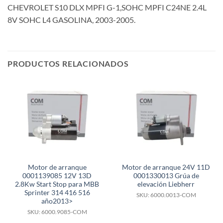
CHEVROLET S10 DLX MPFI G-1,SOHC MPFI C24NE 2.4L
8V SOHC L4 GASOLINA, 2003-2005.
PRODUCTOS RELACIONADOS
Motor de arranque
Motor de arranque 24V 11D
0001139085 12V 13D
0001330013 Grúa de
2.8Kw Start Stop para MBB
elevación Liebherr
Sprinter 314 416 516
SKU: 6000.0013-COM
año2013>
SKU: 6000.9085-COM