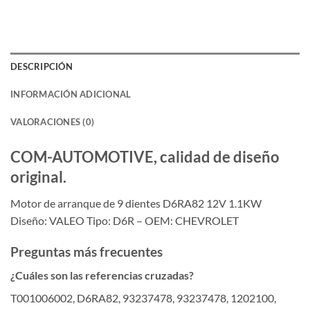
DESCRIPCIÓN
INFORMACIÓN ADICIONAL
VALORACIONES (0)
COM-AUTOMOTIVE, calidad de diseño
original.
Motor de arranque de 9 dientes D6RA82 12V 1.1KW
Diseño: VALEO Tipo: D6R – OEM: CHEVROLET
Preguntas más frecuentes
¿Cuáles son las referencias cruzadas?
T001006002, D6RA82, 93237478, 93237478, 1202100,