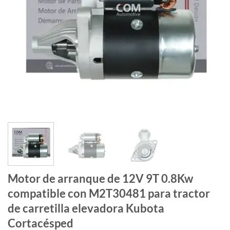
Motor de arranque de 12V 9T 0.8Kw
compatible con M2T30481 para tractor
de carretilla elevadora Kubota
Cortacésped