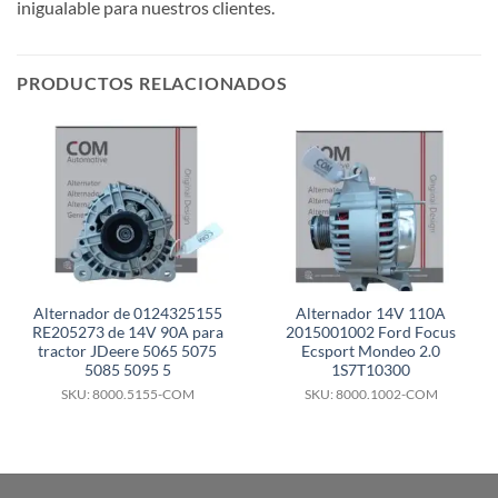
inigualable para nuestros clientes.
PRODUCTOS RELACIONADOS
Alternador de 0124325155
Alternador 14V 110A
RE205273 de 14V 90A para
2015001002 Ford Focus
tractor JDeere 5065 5075
Ecsport Mondeo 2.0
5085 5095 5
1S7T10300
SKU: 8000.5155-COM
SKU: 8000.1002-COM