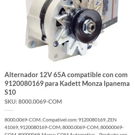
Alternador 12V 65A compatible con com
9120080169 para Kadett Monza Ipanema
S10
SKU: 8000.0069-COM
8000.0069-COM. Compatível com: 9120080169, ZEN
41069, 9120080169-COM, 8000.0069-COM, 80000069-
COM, 80000069. Marca: COM Automotive – Producto con