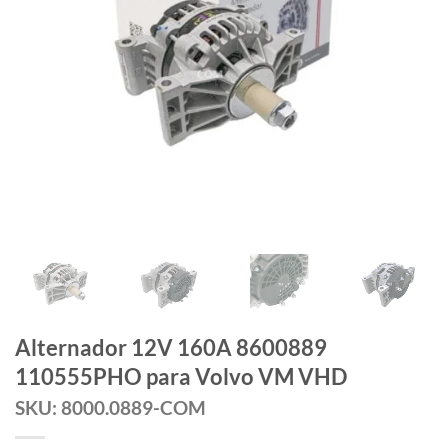
Alternador 12V 160A 8600889
110555PHO para Volvo VM VHD
SKU: 8000.0889-COM