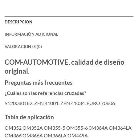
DESCRIPCIÓN
INFORMACIÓN ADICIONAL
VALORACIONES (0)
COM-AUTOMOTIVE, calidad de diseño
original.
Preguntas más frecuentes
¿Cuáles son las referencias cruzadas?
9120080182, ZEN 41001, ZEN 41034, EURO 70606
Tabla de aplicación
OM352 OM352A OM355-5 OM355-6 0M364A OM364LA
OM366 OM366A OM366LA OM449A