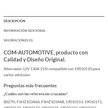
DESCRIPCIÓN
INFORMACIÓN ADICIONAL
VALORACIONES (0)
COM-AUTOMOTIVE, producto con
Calidad y Diseño Original.
Alternador 12V 130A 21SI compatible con 19010210 para
varios vehículos
Preguntas más frecuentes
¿Cuáles son las referencias cruzadas?
8027N, F5HZ10346A, F6HZ10346B, 19010153, 19010171,
19010173, 19010174, 19010176, 19010210, 19010212,