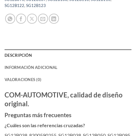
SG12B122
,
SG12B123
DESCRIPCIÓN
INFORMACIÓN ADICIONAL
VALORACIONES (0)
COM-AUTOMOTIVE, calidad de diseño
original.
Preguntas más frecuentes
¿Cuáles son las referencias cruzadas?
SG12B038, 8200590255, SG12B038, SG12B050, SG12B095,