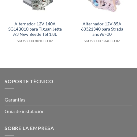
Alternador 12V 140A
Alternador 12V 85A
SG14B010 para Tiguan Jetta
63321340 para Strada
A3 New Beetle TSI 1.8L
año96>00
SKU: 8000.8010-COM
SKU: 8000.1340-COM
SOPORTE TÉCNICO
Garantías
Guía de instalación
SOBRE LA EMPRESA