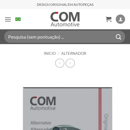
Saltar
DESIGN ORIGINAL EM AUTOPEÇAS
al
contenido
Buscar
por:
INICIO
/
ALTERNADOR