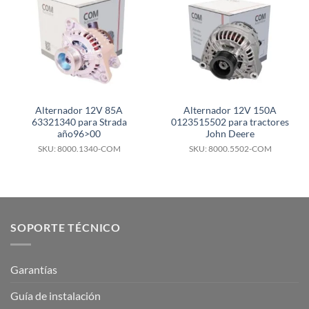
Alternador 12V 85A
Alternador 12V 150A
63321340 para Strada
0123515502 para tractores
año96>00
John Deere
SKU: 8000.1340-COM
SKU: 8000.5502-COM
SOPORTE TÉCNICO
Garantías
Guía de instalación