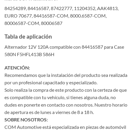
84254289, 84416587, 87422777, 11204352, AAK4813,
EURO 70677, 84416587-COM, 8000.6587-COM,
80006587-COM, 80006587
Tabla de aplicación
Alternador 12V 120A compatible con 84416587 para Case
580N F5HFL413B 586H
ATENCIÓN:
Recomendamos que la instalación del producto sea realizada
por un profesional capacitado y especializado.
Solo realiza la compra de este producto con la certeza de que
es compatible con tu vehículo, si tienes alguna duda, no
dudes en ponerte en contacto con nosotros. Nuestro horario
de apertura es de lunes a viernes de 8 a 18 h.
SOBRE NOSOTROS:
COM Automotive está especializada en piezas de automóvil