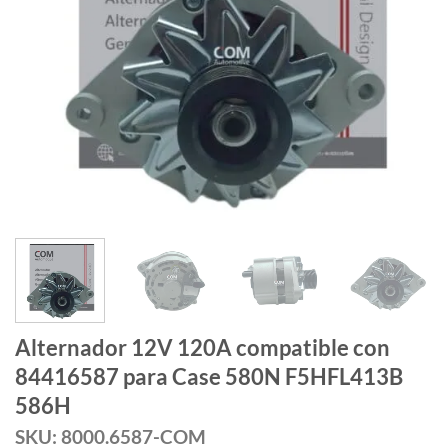
Alternador 12V 120A compatible con
84416587 para Case 580N F5HFL413B
586H
SKU: 8000.6587-COM