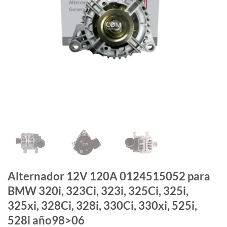
Alternador 12V 120A 0124515052 para
BMW 320i, 323Ci, 323i, 325Ci, 325i,
325xi, 328Ci, 328i, 330Ci, 330xi, 525i,
528i año98>06