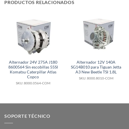
PRODUCTOS RELACIONADOS
Alternador 24V 275A J180
Alternador 12V 140A
8600564 Sin escobillas 55SI
SG14B010 para Tiguan Jetta
Komatsu Caterpillar Atlas
A3 New Beetle TSI 1.8L
Copco
SKU: 8000.8010-COM
SKU: 8000.0564-COM
SOPORTE TÉCNICO