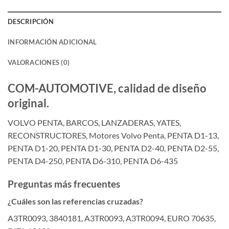
DESCRIPCIÓN
INFORMACIÓN ADICIONAL
VALORACIONES (0)
COM-AUTOMOTIVE, calidad de diseño
original.
VOLVO PENTA, BARCOS, LANZADERAS, YATES,
RECONSTRUCTORES, Motores Volvo Penta, PENTA D1-13,
PENTA D1-20, PENTA D1-30, PENTA D2-40, PENTA D2-55,
PENTA D4-250, PENTA D6-310, PENTA D6-435
Preguntas más frecuentes
¿Cuáles son las referencias cruzadas?
A3TR0093, 3840181, A3TR0093, A3TR0094, EURO 70635,