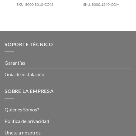
SKU: 8000.8010-COM
SKU: 8000.1540-COM
SOPORTE TÉCNICO
Garantías
Guía de instalación
SOBRE LA EMPRESA
Quienes Sómos?
Política de privacidad
Unete a nosotros