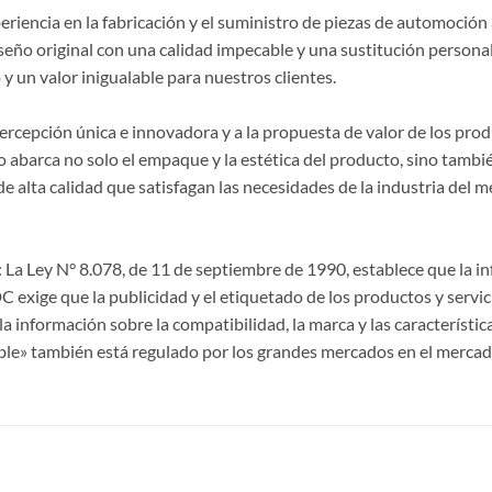
riencia en la fabricación y el suministro de piezas de automoción 
seño original con una calidad impecable y una sustitución persona
y un valor inigualable para nuestros clientes.
 percepción única e innovadora y a la propuesta de valor de los p
 abarca no solo el empaque y la estética del producto, sino también
lta calidad que satisfagan las necesidades de la industria del m
La Ley N° 8.078, de 11 de septiembre de 1990, establece que la 
CDC exige que la publicidad y el etiquetado de los productos y servi
a información sobre la compatibilidad, la marca y las característi
ble» también está regulado por los grandes mercados en el mercad
S