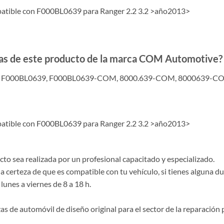
patible con F000BL0639 para Ranger 2.2 3.2 >año2013>
adas de este producto de la marca COM Automotive?
, F000BL0639, F000BL0639-COM, 8000.639-COM, 8000639-C
patible con F000BL0639 para Ranger 2.2 3.2 >año2013>
o sea realizada por un profesional capacitado y especializado.
la certeza de que es compatible con tu vehículo, si tienes alguna 
lunes a viernes de 8 a 18 h.
de automóvil de diseño original para el sector de la reparación p