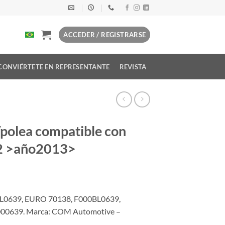
ACCEDER / REGISTRARSE
CONVIÉRTETE EN REPRESENTANTE
REVISTA
/polea compatible con
.2 >año2013>
L0639, EURO 70138, F000BL0639,
0639. Marca: COM Automotive –