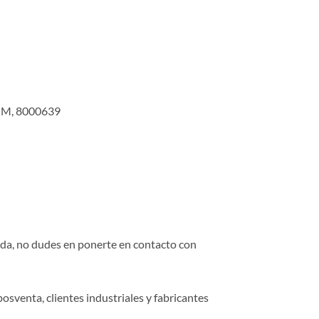
OM, 8000639
duda, no dudes en ponerte en contacto con
osventa, clientes industriales y fabricantes