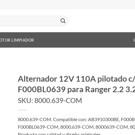
OTOR LIMPIADOR
Alternador 12V 110A pilotado c
F000BL0639 para Ranger 2.2 3
SKU: 8000.639-COM
8000.639-COM. Compatible con: AB3910300BE, F000B
F000BL0639-COM, 8000.639-COM, 8000639-COM, 800
Producto con calidad y diseño originales.