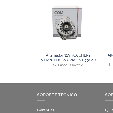
Alternador 12V 90A CHERY
Al
A113701110BA Cielo 1.6 Tiggo 2.0
Th
SKU: 8000.1110-COM
SOPORTE TÉCNICO
SOB
Garantías
Qui