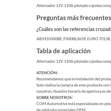
Alternador 12V 110A pilotado c/polea com
Preguntas más frecuentes
¿Cuáles son las referencias cruz
AB3910300BE, F000BL0639, EURO 70138
Tabla de aplicación
Alternador 12V 110A pilotado c/polea com
ATENCIÓN:
Recomendamos que la instalación del product
Solo realiza la compra de este producto con 
nosotros. Nuestro horario de apertura es de 
SOBRE NOSOTROS:
COM Automotive está especializada en piezas 
de vehículos especiales OEM.