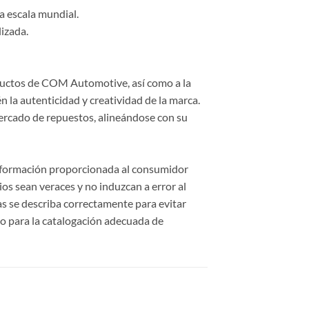
a escala mundial.
lizada.
roductos de COM Automotive, así como a la
 la autenticidad y creatividad de la marca.
ercado de repuestos, alineándose con su
información proporcionada al consumidor
cios sean veraces y no induzcan a error al
cas se describa correctamente para evitar
o para la catalogación adecuada de