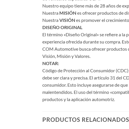
Nuestro equipo tiene más de 28 años de expe
Nuestra
MISIÓN
es ofrecer productos de di
Nuestra
VISIÓN
es promover el crecimiento 
DISEÑO ORIGINAL
El término «Diseño Original» se refiere a la
experiencia ofrecida durante su compra. Esto
COM Automotive busca ofrecer productos de a
Visión, Misión y Valores.
NOTAR:
Código de Protección al Consumidor (CDC): 
debe ser clara y precisa. El artículo 31 del 
consumidor. Esto incluye asegurarse de que l
malentendidos. El uso del término «compati
productos y la aplicación automotriz.
PRODUCTOS RELACIONADO