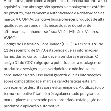
Automotive, bem como à experiência oferecida durante a sua
aquisição. Isso abrange não apenas a embalagem e a estética
do produto, mas também a autenticidade e a criatividade da
marca. A COM Automotive busca oferecer produtos de alta
qualidade que atendam às necessidades do setor de
aftermarket, alinhando-se à sua Visão, Missão e Valores.
AVISO:
Código de Defesa do Consumidor (CDC): A Lei nº 8.078, de
11 de setembro de 1990, estabelece que as informações
fornecidas ao consumidor devem ser claras e precisas. O
artigo 31 do CDC exige que a publicidade e a rotulagem de
produtos e serviços sejam verdadeiras e não induzam o
consumidor a erro. Isso inclui garantir que as informações
sobre compatibilidade, marca e características estejam
corretamente descritas para evitar enganos. A utilização do
termo ‘compatível’ também é regulamentado por grandes
marketplaces do mercado para apropriada catalogação de
produtos e aplicação automotiva.