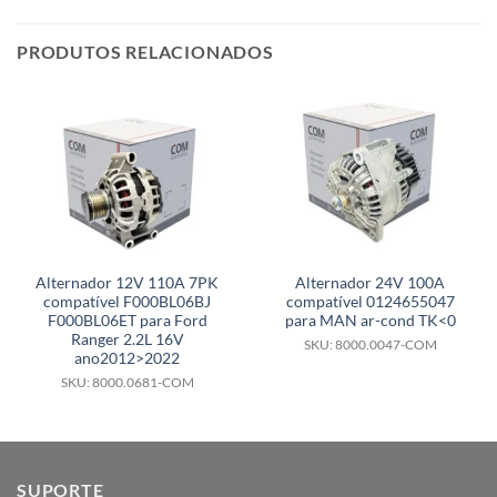
PRODUTOS RELACIONADOS
Alternador 12V 110A 7PK
Alternador 24V 100A
compatível F000BL06BJ
compatível 0124655047
F000BL06ET para Ford
para MAN ar-cond TK<0
Ranger 2.2L 16V
SKU: 8000.0047-COM
ano2012>2022
SKU: 8000.0681-COM
SUPORTE