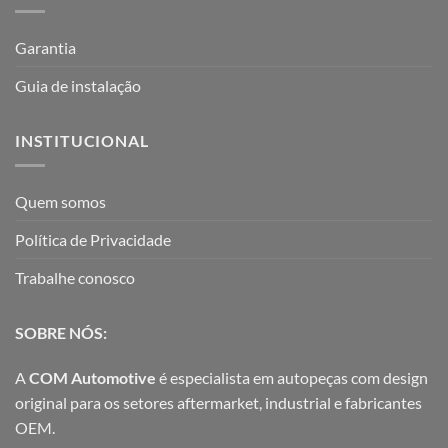
Garantia
Guia de instalação
INSTITUCIONAL
Quem somos
Política de Privacidade
Trabalhe conosco
SOBRE NÓS:
A
COM Automotive
é especialista em autopeças com design
original para os setores aftermarket, industrial e fabricantes
OEM.