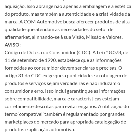
aquisição. Isso abrange não apenas a embalagem e a estética
do produto, mas também a autenticidade e a criatividade da
marca. A COM Automotive busca oferecer produtos de alta
qualidade que atendam às necessidades do setor de
aftermarket, alinhando-se à sua Visão, Missão e Valores.
AVISO:
Código de Defesa do Consumidor (CDC): A Lei nº 8.078, de
11 de setembro de 1990, estabelece que as informações
fornecidas ao consumidor devem ser claras e precisas. O
artigo 31 do CDC exige que a publicidade e a rotulagem de
produtos e serviços sejam verdadeiras e não induzam o
consumidor a erro. Isso inclui garantir que as informações
sobre compatibilidade, marca e características estejam
corretamente descritas para evitar enganos. A utilização do
termo ‘compatível’ também é regulamentado por grandes
marketplaces do mercado para apropriada catalogação de
produtos e aplicação automotiva.