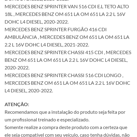
MERCEDES BENZ SPRINTER VAN 516 CDI E.L TETO ALTO
18L , MERCEDES BENZ OM 651 LA OM 651 LA 2.2 L 16V
DOHC L4 DIESEL, 2020-2022.
MERCEDES BENZ SPRINTER FURGÃO 416 CDI
AMBULÂNCIA , MERCEDES BENZ OM 651 LA OM 651 LA
2.2 L 16V DOHC L4 DIESEL, 2021-2022.
MERCEDES BENZ SPRINTER CHASSI 415 CDI , MERCEDES
BENZ OM 651 LA OM 651 LA 2.2 L 16V DOHC L4 DIESEL,
2020-2022.
MERCEDES BENZ SPRINTER CHASSI 516 CDI LONGO ,
MERCEDES BENZ OM 651 LA OM 651 LA 2.2 L 16V DOHC
L4 DIESEL, 2020-2022.
ATENÇÃO:
Recomendamos que a instalação do produto seja feita por
um profissional treinado e especializado.
Somente realize a compra deste produto com a certeza que
ele seja compatível com seu veículo, caso tenha dúvidas, não