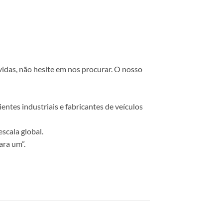
vidas, não hesite em nos procurar. O nosso
ntes industriais e fabricantes de veículos
scala global.
ara um”.