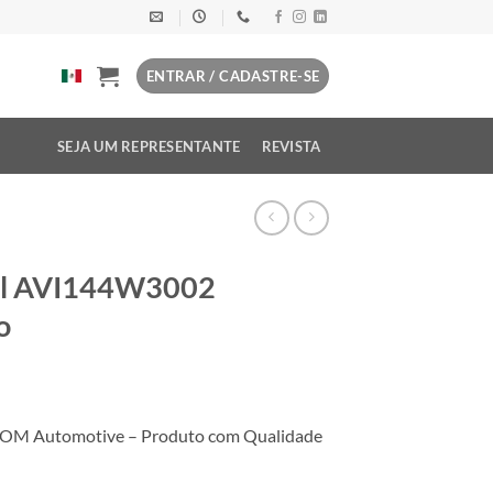
ENTRAR / CADASTRE-SE
SEJA UM REPRESENTANTE
REVISTA
vel AVI144W3002
o
COM Automotive – Produto com Qualidade