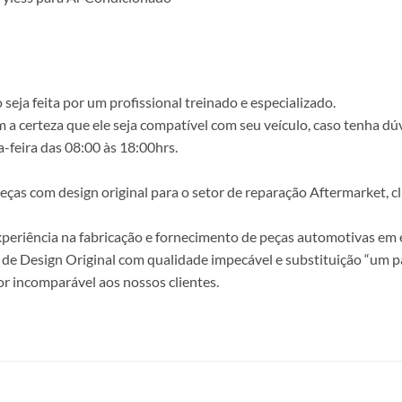
ja feita por um profissional treinado e especializado.
a certeza que ele seja compatível com seu veículo, caso tenha dú
-feira das 08:00 às 18:00hrs.
s com design original para o setor de reparação Aftermarket, clie
periência na fabricação e fornecimento de peças automotivas em e
de Design Original com qualidade impecável e substituição “um p
r incomparável aos nossos clientes.