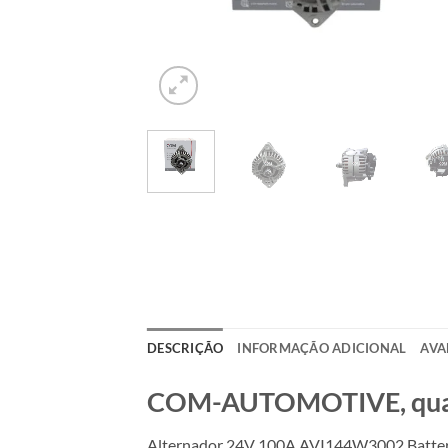
DESCRIÇÃO
INFORMAÇÃO ADICIONAL
AVA
COM-AUTOMOTIVE, qualid
Alternador 24V 100A AVI144W3002 Battery