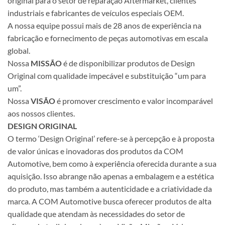
original para o setor de reparação Aftermarket, clientes
industriais e fabricantes de veículos especiais OEM.
A nossa equipe possui mais de 28 anos de experiência na
fabricação e fornecimento de peças automotivas em escala
global.
Nossa
MISSÃO
é de disponibilizar produtos de Design
Original com qualidade impecável e substituição “um para
um”.
Nossa
VISÃO
é promover crescimento e valor incomparável
aos nossos clientes.
DESIGN ORIGINAL
O termo ‘Design Original’ refere-se à percepção e à proposta
de valor únicas e inovadoras dos produtos da COM
Automotive, bem como à experiência oferecida durante a sua
aquisição. Isso abrange não apenas a embalagem e a estética
do produto, mas também a autenticidade e a criatividade da
marca. A COM Automotive busca oferecer produtos de alta
qualidade que atendam às necessidades do setor de