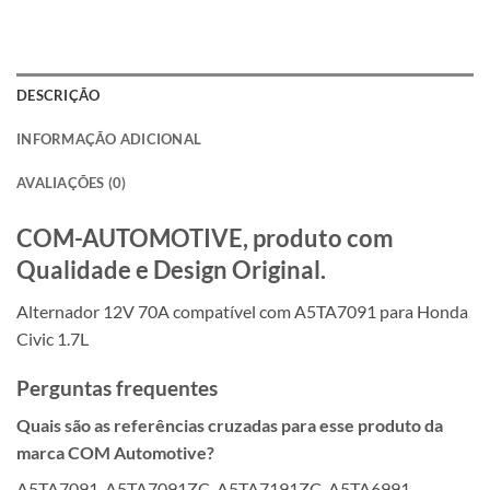
DESCRIÇÃO
INFORMAÇÃO ADICIONAL
AVALIAÇÕES (0)
COM-AUTOMOTIVE, produto com
Qualidade e Design Original.
Alternador 12V 70A compatível com A5TA7091 para Honda
Civic 1.7L
Perguntas frequentes
Quais são as referências cruzadas para esse produto da
marca COM Automotive?
A5TA7091, A5TA7091ZC, A5TA7191ZC, A5TA6991,