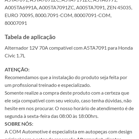
A005TA6991A, A005TA7091ZC, A005TA7091, ZEN 45035,
EURO 70095, 8000.7091-COM, 80007091-COM,
80007091
Tabela de aplicação
Alternador 12V 70A compatível com A5TA7091 para Honda
Civic 1.7L
ATENÇÃO:
Recomendamos que a instalação do produto seja feita por
um profissional treinado e especializado.
Somente realize a compra deste produto com a certeza que
ele seja compatível com seu veículo, caso tenha dúvidas, não
hesite em nos procurar. O nosso horário de atendimento é de
segunda à sexta-feira das 08:00 às 18:00hrs.
SOBRE NÓS:
A COM Automotive é especialista em autopeças com design