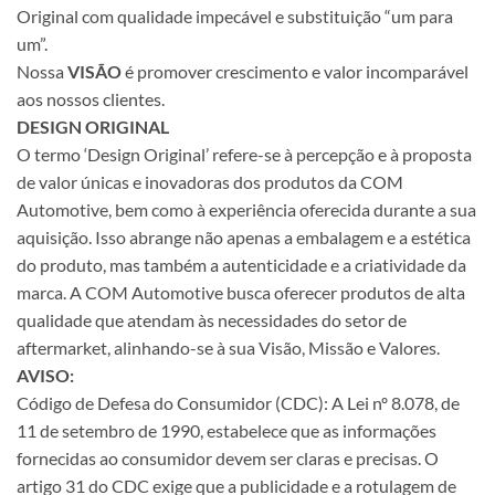
Original com qualidade impecável e substituição “um para
um”.
Nossa
VISÃO
é promover crescimento e valor incomparável
aos nossos clientes.
DESIGN ORIGINAL
O termo ‘Design Original’ refere-se à percepção e à proposta
de valor únicas e inovadoras dos produtos da COM
Automotive, bem como à experiência oferecida durante a sua
aquisição. Isso abrange não apenas a embalagem e a estética
do produto, mas também a autenticidade e a criatividade da
marca. A COM Automotive busca oferecer produtos de alta
qualidade que atendam às necessidades do setor de
aftermarket, alinhando-se à sua Visão, Missão e Valores.
AVISO:
Código de Defesa do Consumidor (CDC): A Lei nº 8.078, de
11 de setembro de 1990, estabelece que as informações
fornecidas ao consumidor devem ser claras e precisas. O
artigo 31 do CDC exige que a publicidade e a rotulagem de