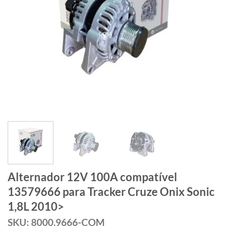
Alternador 12V 100A compatível
13579666 para Tracker Cruze Onix Sonic
1,8L 2010>
SKU: 8000.9666-COM