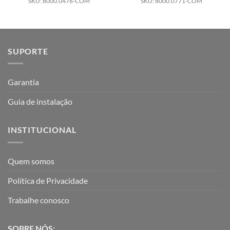
SKU: 8000.0476-COM
SKU: 8000.0771-COM
SUPORTE
Garantia
Guia de instalação
INSTITUCIONAL
Quem somos
Política de Privacidade
Trabalhe conosco
SOBRE NÓS: