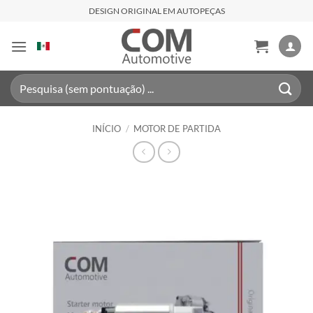
Skip
DESIGN ORIGINAL EM AUTOPEÇAS
to
content
Pesquisar
por:
INÍCIO
/
MOTOR DE PARTIDA