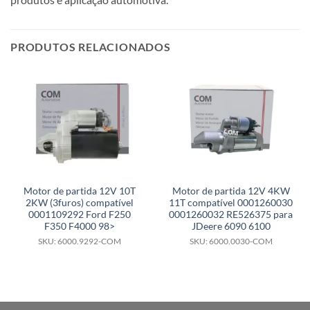
PRODUTOS RELACIONADOS
Motor de partida 12V 10T
Motor de partida 12V 4KW
2KW (3furos) compatível
11T compatível 0001260030
0001109292 Ford F250
0001260032 RE526375 para
F350 F4000 98>
JDeere 6090 6100
SKU: 6000.9292-COM
SKU: 6000.0030-COM