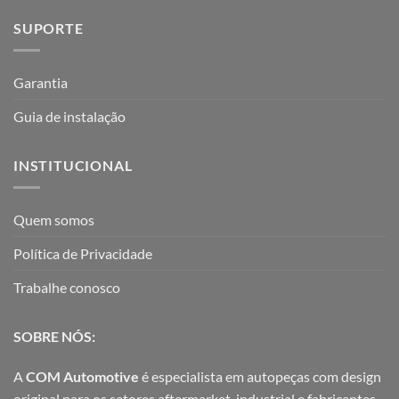
SUPORTE
Garantia
Guia de instalação
INSTITUCIONAL
Quem somos
Política de Privacidade
Trabalhe conosco
SOBRE NÓS:
A
COM Automotive
é especialista em autopeças com design
original para os setores aftermarket, industrial e fabricantes