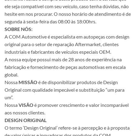
ele seja compatível com seu veículo, caso tenha dúvidas, não
hesite em nos procurar. O nosso horário de atendimento é de
segunda à sexta-feira das 08:00 às 18:00hrs.
SOBRE NÓS:
A COM Automotive é especialista em autopeças com design
original para o setor de reparação Aftermarket, clientes
industriais e fabricantes de veículos especiais OEM.
A nossa equipe possui mais de 28 anos de experiência na
fabricação e fornecimento de peças automotivas em escala
global.
Nossa
MISSÃO
é de disponibilizar produtos de Design
Original com qualidade impecável e substituição “um para
um”.
Nossa
VISÃO
é promover crescimento e valor incomparável
aos nossos clientes.
DESIGN ORIGINAL
O termo ‘Design Original’ refere-se à percepção e à proposta
de valor únicas e inovadoras dos produtos da COM