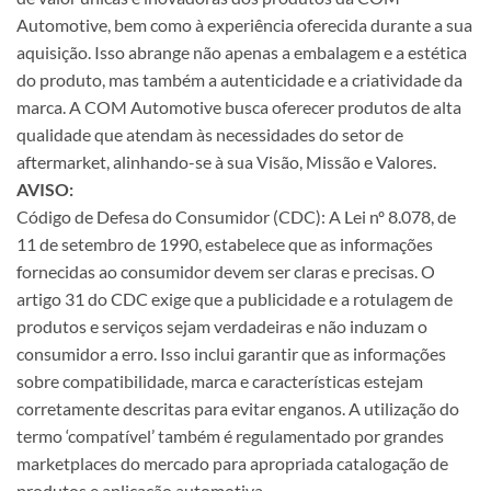
Automotive, bem como à experiência oferecida durante a sua
aquisição. Isso abrange não apenas a embalagem e a estética
do produto, mas também a autenticidade e a criatividade da
marca. A COM Automotive busca oferecer produtos de alta
qualidade que atendam às necessidades do setor de
aftermarket, alinhando-se à sua Visão, Missão e Valores.
AVISO:
Código de Defesa do Consumidor (CDC): A Lei nº 8.078, de
11 de setembro de 1990, estabelece que as informações
fornecidas ao consumidor devem ser claras e precisas. O
artigo 31 do CDC exige que a publicidade e a rotulagem de
produtos e serviços sejam verdadeiras e não induzam o
consumidor a erro. Isso inclui garantir que as informações
sobre compatibilidade, marca e características estejam
corretamente descritas para evitar enganos. A utilização do
termo ‘compatível’ também é regulamentado por grandes
marketplaces do mercado para apropriada catalogação de
produtos e aplicação automotiva.