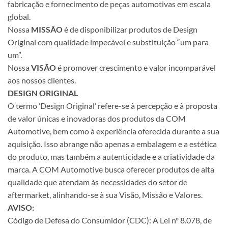
fabricação e fornecimento de peças automotivas em escala
global.
Nossa
MISSÃO
é de disponibilizar produtos de Design
Original com qualidade impecável e substituição “um para
um”.
Nossa
VISÃO
é promover crescimento e valor incomparável
aos nossos clientes.
DESIGN ORIGINAL
O termo ‘Design Original’ refere-se à percepção e à proposta
de valor únicas e inovadoras dos produtos da COM
Automotive, bem como à experiência oferecida durante a sua
aquisição. Isso abrange não apenas a embalagem e a estética
do produto, mas também a autenticidade e a criatividade da
marca. A COM Automotive busca oferecer produtos de alta
qualidade que atendam às necessidades do setor de
aftermarket, alinhando-se à sua Visão, Missão e Valores.
AVISO:
Código de Defesa do Consumidor (CDC): A Lei nº 8.078, de