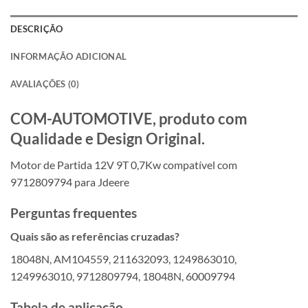
DESCRIÇÃO
INFORMAÇÃO ADICIONAL
AVALIAÇÕES (0)
COM-AUTOMOTIVE, produto com
Qualidade e Design Original.
Motor de Partida 12V 9T 0,7Kw compatível com
9712809794 para Jdeere
Perguntas frequentes
Quais são as referências cruzadas?
18048N, AM104559, 211632093, 1249863010,
1249963010, 9712809794, 18048N, 60009794
Tabela de aplicação