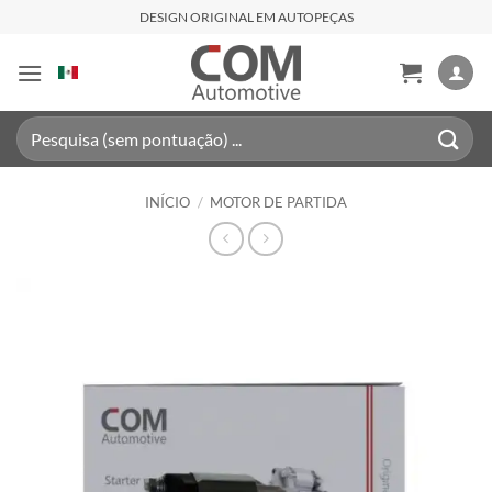
Skip
DESIGN ORIGINAL EM AUTOPEÇAS
to
content
Pesquisar
por:
INÍCIO
/
MOTOR DE PARTIDA