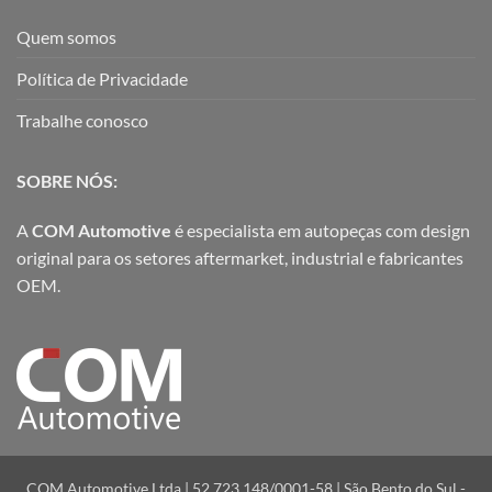
Quem somos
Política de Privacidade
Trabalhe conosco
SOBRE NÓS:
A
COM Automotive
é especialista em autopeças com design
original para os setores aftermarket, industrial e fabricantes
OEM.
COM Automotive Ltda | 52.723.148/0001-58 | São Bento do Sul -