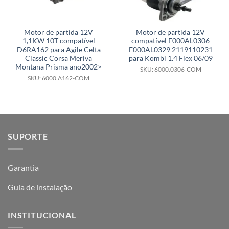
Motor de partida 12V
Motor de partida 12V
1,1KW 10T compatível
compatível F000AL0306
D6RA162 para Agile Celta
F000AL0329 2119110231
Classic Corsa Meriva
para Kombi 1.4 Flex 06/09
Montana Prisma ano2002>
SKU: 6000.0306-COM
SKU: 6000.A162-COM
SUPORTE
Garantia
Guia de instalação
INSTITUCIONAL