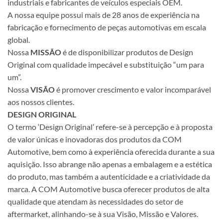
industriais e fabricantes de veículos especiais OEM.
A nossa equipe possui mais de 28 anos de experiência na
fabricação e fornecimento de peças automotivas em escala
global.
Nossa
MISSÃO
é de disponibilizar produtos de Design
Original com qualidade impecável e substituição “um para
um”.
Nossa
VISÃO
é promover crescimento e valor incomparável
aos nossos clientes.
DESIGN ORIGINAL
O termo ‘Design Original’ refere-se à percepção e à proposta
de valor únicas e inovadoras dos produtos da COM
Automotive, bem como à experiência oferecida durante a sua
aquisição. Isso abrange não apenas a embalagem e a estética
do produto, mas também a autenticidade e a criatividade da
marca. A COM Automotive busca oferecer produtos de alta
qualidade que atendam às necessidades do setor de
aftermarket, alinhando-se à sua Visão, Missão e Valores.