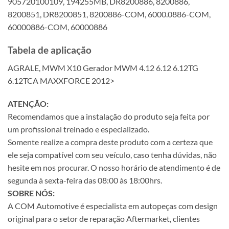
905720100109, 194255MB, DR8200886, 8200886,
8200851, DR8200851, 8200886-COM, 6000.0886-COM,
60000886-COM, 60000886
Tabela de aplicação
AGRALE, MWM X10 Gerador MWM 4.12 6.12 6.12TG
6.12TCA MAXXFORCE 2012>
ATENÇÃO:
Recomendamos que a instalação do produto seja feita por
um profissional treinado e especializado.
Somente realize a compra deste produto com a certeza que
ele seja compatível com seu veículo, caso tenha dúvidas, não
hesite em nos procurar. O nosso horário de atendimento é de
segunda à sexta-feira das 08:00 às 18:00hrs.
SOBRE NÓS:
A COM Automotive é especialista em autopeças com design
original para o setor de reparação Aftermarket, clientes