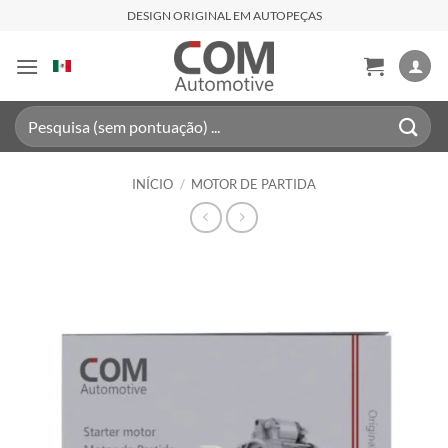
Skip
DESIGN ORIGINAL EM AUTOPEÇAS
to
content
Pesquisar
por:
INÍCIO
/
MOTOR DE PARTIDA