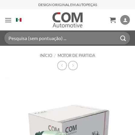
Skip
DESIGN ORIGINAL EM AUTOPEÇAS
to
content
Pesquisar
por:
INÍCIO
/
MOTOR DE PARTIDA