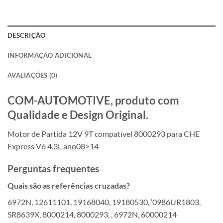
DESCRIÇÃO
INFORMAÇÃO ADICIONAL
AVALIAÇÕES (0)
COM-AUTOMOTIVE, produto com
Qualidade e Design Original.
Motor de Partida 12V 9T compatível 8000293 para CHE
Express V6 4.3L ano08>14
Perguntas frequentes
Quais são as referências cruzadas?
6972N, 12611101, 19168040, 19180530, ‘0986UR1803,
SR8639X, 8000214, 8000293, , 6972N, 60000214