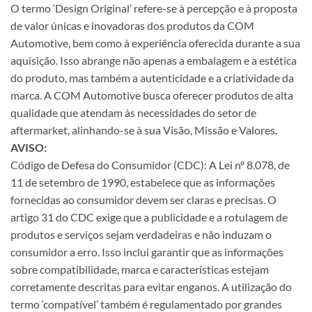
O termo ‘Design Original’ refere-se à percepção e à proposta
de valor únicas e inovadoras dos produtos da COM
Automotive, bem como à experiência oferecida durante a sua
aquisição. Isso abrange não apenas a embalagem e a estética
do produto, mas também a autenticidade e a criatividade da
marca. A COM Automotive busca oferecer produtos de alta
qualidade que atendam às necessidades do setor de
aftermarket, alinhando-se à sua Visão, Missão e Valores.
AVISO:
Código de Defesa do Consumidor (CDC): A Lei nº 8.078, de
11 de setembro de 1990, estabelece que as informações
fornecidas ao consumidor devem ser claras e precisas. O
artigo 31 do CDC exige que a publicidade e a rotulagem de
produtos e serviços sejam verdadeiras e não induzam o
consumidor a erro. Isso inclui garantir que as informações
sobre compatibilidade, marca e características estejam
corretamente descritas para evitar enganos. A utilização do
termo ‘compatível’ também é regulamentado por grandes