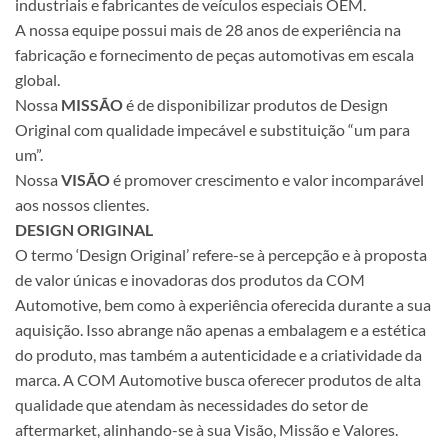
industriais e fabricantes de veículos especiais OEM.
A nossa equipe possui mais de 28 anos de experiência na
fabricação e fornecimento de peças automotivas em escala
global.
Nossa
MISSÃO
é de disponibilizar produtos de Design
Original com qualidade impecável e substituição “um para
um”.
Nossa
VISÃO
é promover crescimento e valor incomparável
aos nossos clientes.
DESIGN ORIGINAL
O termo ‘Design Original’ refere-se à percepção e à proposta
de valor únicas e inovadoras dos produtos da COM
Automotive, bem como à experiência oferecida durante a sua
aquisição. Isso abrange não apenas a embalagem e a estética
do produto, mas também a autenticidade e a criatividade da
marca. A COM Automotive busca oferecer produtos de alta
qualidade que atendam às necessidades do setor de
aftermarket, alinhando-se à sua Visão, Missão e Valores.