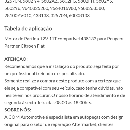
32570N, 5802 Y4, 5802AZ, 5802FG, 5802FH, 5802Y5,
5802Y6, 9640825280, 9664016980, 9688268580,
28100YV010, 438133, 32570N, 60008133
Tabela de aplicação
Motor de Partida 12V 11T compatível 438133 para Peugeot
Partner Citroen Fiat
ATENÇÃO:
Recomendamos que a instalação do produto seja feita por
um profissional treinado e especializado.
Somente realize a compra deste produto com a certeza que
ele seja compatível com seu veículo, caso tenha dúvidas, não
hesite em nos procurar. O nosso horário de atendimento é de
segunda à sexta-feira das 08:00 às 18:00hrs.
SOBRE NÓS:
A COM Automotive é especialista em autopeças com design
original para o setor de reparação Aftermarket, clientes