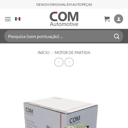
Skip
DESIGN ORIGINAL EM AUTOPEÇAS
to
content
Pesquisar
por:
INÍCIO
/
MOTOR DE PARTIDA