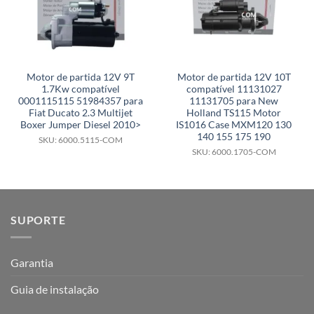
Motor de partida 12V 9T
Motor de partida 12V 10T
1.7Kw compatível
compatível 11131027
0001115115 51984357 para
11131705 para New
Fiat Ducato 2.3 Multijet
Holland TS115 Motor
Boxer Jumper Diesel 2010>
IS1016 Case MXM120 130
140 155 175 190
SKU: 6000.5115-COM
SKU: 6000.1705-COM
SUPORTE
Garantia
Guia de instalação