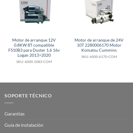
Motor de arranque 12V
Motor de arranque de 24V
0.8KW 8T compatible
10T 2280006170 Motor
FS10B3 para Duster 1.6 16v
Komatsu Cummins
Logan 2013>2020
SKU: 6000.6170-COM
SKU: 6000.1083-COM
SOPORTE TÉCNICO
Garantías
Guía de instalación