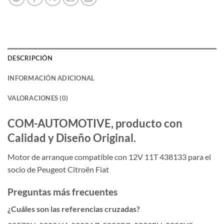
DESCRIPCIÓN
INFORMACIÓN ADICIONAL
VALORACIONES (0)
COM-AUTOMOTIVE, producto con
Calidad y Diseño Original.
Motor de arranque compatible con 12V 11T 438133 para el
socio de Peugeot Citroën Fiat
Preguntas más frecuentes
¿Cuáles son las referencias cruzadas?