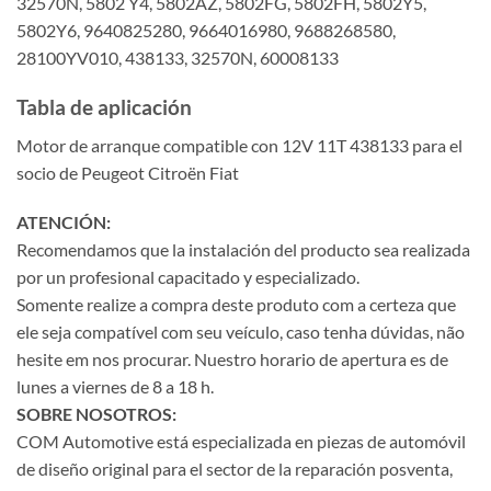
32570N, 5802 Y4, 5802AZ, 5802FG, 5802FH, 5802Y5,
5802Y6, 9640825280, 9664016980, 9688268580,
28100YV010, 438133, 32570N, 60008133
Tabla de aplicación
Motor de arranque compatible con 12V 11T 438133 para el
socio de Peugeot Citroën Fiat
ATENCIÓN:
Recomendamos que la instalación del producto sea realizada
por un profesional capacitado y especializado.
Somente realize a compra deste produto com a certeza que
ele seja compatível com seu veículo, caso tenha dúvidas, não
hesite em nos procurar. Nuestro horario de apertura es de
lunes a viernes de 8 a 18 h.
SOBRE NOSOTROS:
COM Automotive está especializada en piezas de automóvil
de diseño original para el sector de la reparación posventa,