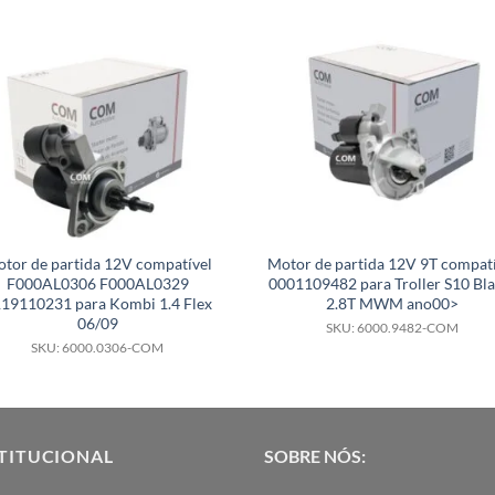
tor de partida 12V compatível
Motor de partida 12V 9T compatí
F000AL0306 F000AL0329
0001109482 para Troller S10 Bla
19110231 para Kombi 1.4 Flex
2.8T MWM ano00>
06/09
SKU: 6000.9482-COM
SKU: 6000.0306-COM
TITUCIONAL
SOBRE NÓS: