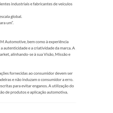
ntes industriais e fabricantes de veículos
scala global.
ara um”.
 COM Automotive, bem como à experiência
 autenticidade e a criatividade da marca. A
rket, alinhando-se à sua Visão, Missão e
mações fornecidas ao consumidor devem ser
dadeiras e não induzam o consumidor a erro.
scritas para evitar enganos. A utilização do
ão de produtos e aplicação automotiva.