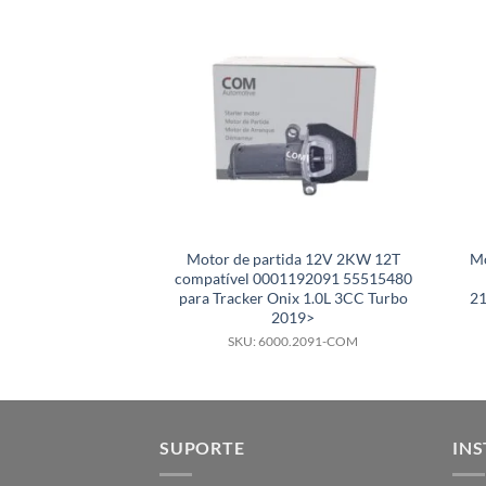
Motor de partida 12V 2KW 12T
Mo
compatível 0001192091 55515480
para Tracker Onix 1.0L 3CC Turbo
21
2019>
SKU: 6000.2091-COM
SUPORTE
INS