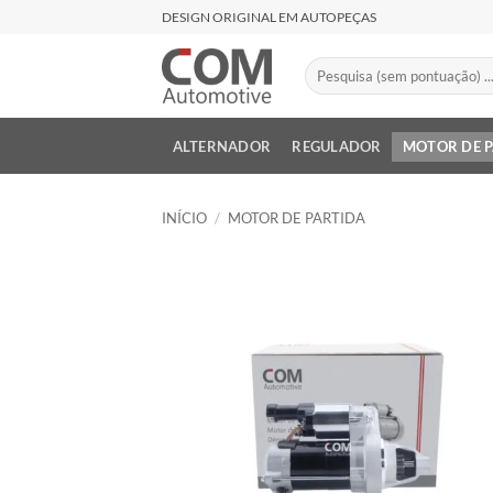
Skip
DESIGN ORIGINAL EM AUTOPEÇAS
to
content
Pesquisar
por:
ALTERNADOR
REGULADOR
MOTOR DE 
INÍCIO
/
MOTOR DE PARTIDA