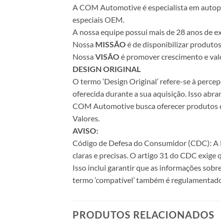
A COM Automotive é especialista em autopeça
especiais OEM.
A nossa equipe possui mais de 28 anos de ex
Nossa
MISSÃO
é de disponibilizar produto
Nossa
VISÃO
é promover crescimento e valo
DESIGN ORIGINAL
O termo ‘Design Original’ refere-se à perc
oferecida durante a sua aquisição. Isso abr
COM Automotive busca oferecer produtos de 
Valores.
AVISO:
Código de Defesa do Consumidor (CDC): A Le
claras e precisas. O artigo 31 do CDC exige
Isso inclui garantir que as informações sobr
termo ‘compatível’ também é regulamentado
PRODUTOS RELACIONADOS