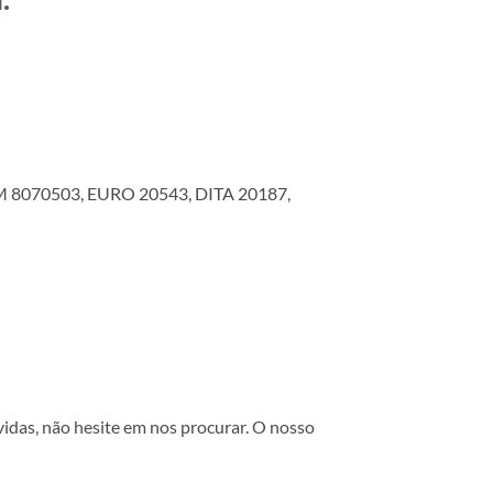
 8070503, EURO 20543, DITA 20187,
vidas, não hesite em nos procurar. O nosso