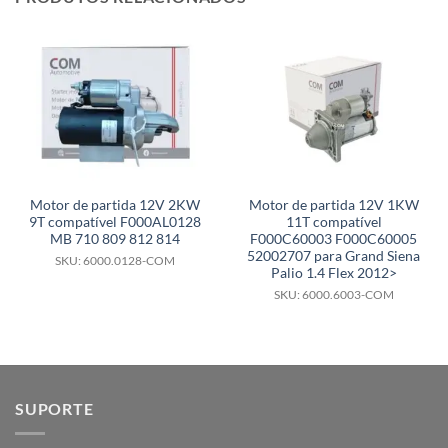
Motor de partida 12V 2KW
Motor de partida 12V 1KW
9T compatível F000AL0128
11T compatível
MB 710 809 812 814
F000C60003 F000C60005
52002707 para Grand Siena
SKU: 6000.0128-COM
Palio 1.4 Flex 2012>
SKU: 6000.6003-COM
SUPORTE