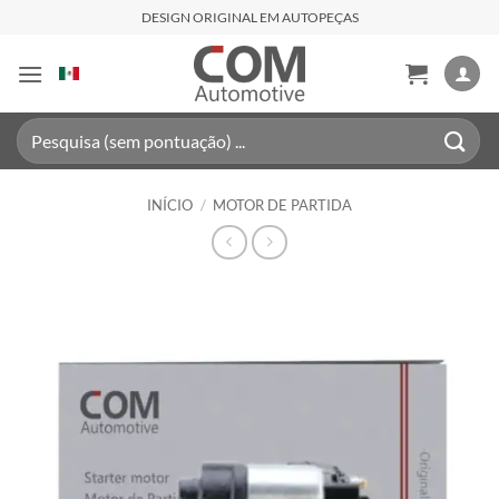
Skip
DESIGN ORIGINAL EM AUTOPEÇAS
to
content
Pesquisar
por:
INÍCIO
/
MOTOR DE PARTIDA