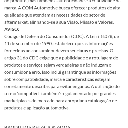
do produto, mas também a autenticidade e a criatividade da
marca. A COM Automotive busca oferecer produtos de alta
qualidade que atendam às necessidades do setor de
aftermarket, alinhando-se à sua Visão, Missão e Valores.
AVISO:
Código de Defesa do Consumidor (CDC): A Lei nº 8.078, de
11 de setembro de 1990, estabelece que as informações
fornecidas ao consumidor devem ser claras e precisas. O
artigo 31 do CDC exige que a publicidade e a rotulagem de
produtos e serviços sejam verdadeiras e não induzam o
consumidor a erro. Isso inclui garantir que as informações
sobre compatibilidade, marca e características estejam
corretamente descritas para evitar enganos. A utilização do
termo ‘compatível’ também é regulamentado por grandes
marketplaces do mercado para apropriada catalogação de
produtos e aplicação automotiva.
PRODUTOS RELACIONADOS