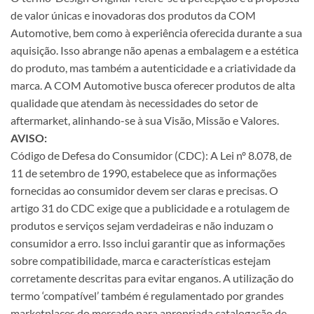
de valor únicas e inovadoras dos produtos da COM
Automotive, bem como à experiência oferecida durante a sua
aquisição. Isso abrange não apenas a embalagem e a estética
do produto, mas também a autenticidade e a criatividade da
marca. A COM Automotive busca oferecer produtos de alta
qualidade que atendam às necessidades do setor de
aftermarket, alinhando-se à sua Visão, Missão e Valores.
AVISO:
Código de Defesa do Consumidor (CDC): A Lei nº 8.078, de
11 de setembro de 1990, estabelece que as informações
fornecidas ao consumidor devem ser claras e precisas. O
artigo 31 do CDC exige que a publicidade e a rotulagem de
produtos e serviços sejam verdadeiras e não induzam o
consumidor a erro. Isso inclui garantir que as informações
sobre compatibilidade, marca e características estejam
corretamente descritas para evitar enganos. A utilização do
termo ‘compatível’ também é regulamentado por grandes
marketplaces do mercado para apropriada catalogação de