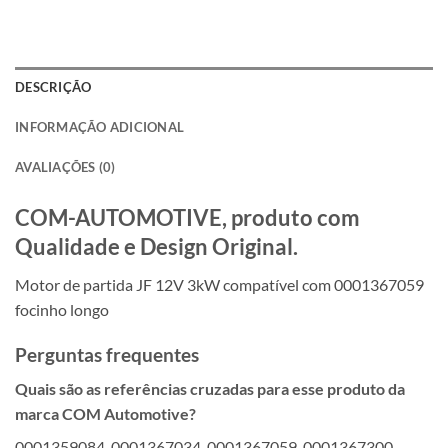
DESCRIÇÃO
INFORMAÇÃO ADICIONAL
AVALIAÇÕES (0)
COM-AUTOMOTIVE, produto com
Qualidade e Design Original.
Motor de partida JF 12V 3kW compatível com 0001367059
focinho longo
Perguntas frequentes
Quais são as referências cruzadas para esse produto da
marca COM Automotive?
0001359084, 0001367034, 0001367059, 0001367300,