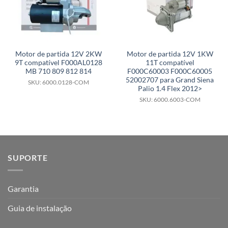
Motor de partida 12V 2KW
Motor de partida 12V 1KW
9T compatível F000AL0128
11T compatível
MB 710 809 812 814
F000C60003 F000C60005
52002707 para Grand Siena
SKU: 6000.0128-COM
Palio 1.4 Flex 2012>
SKU: 6000.6003-COM
SUPORTE
Garantia
Guia de instalação