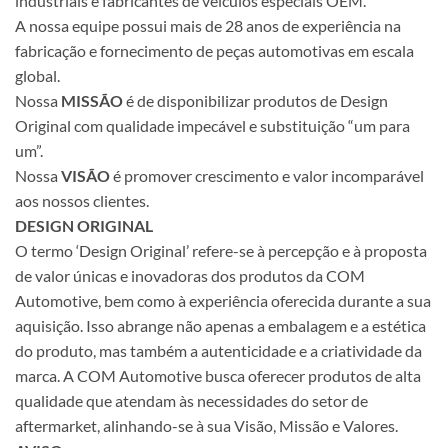
industriais e fabricantes de veículos especiais OEM.
A nossa equipe possui mais de 28 anos de experiência na
fabricação e fornecimento de peças automotivas em escala
global.
Nossa
MISSÃO
é de disponibilizar produtos de Design
Original com qualidade impecável e substituição “um para
um”.
Nossa
VISÃO
é promover crescimento e valor incomparável
aos nossos clientes.
DESIGN ORIGINAL
O termo ‘Design Original’ refere-se à percepção e à proposta
de valor únicas e inovadoras dos produtos da COM
Automotive, bem como à experiência oferecida durante a sua
aquisição. Isso abrange não apenas a embalagem e a estética
do produto, mas também a autenticidade e a criatividade da
marca. A COM Automotive busca oferecer produtos de alta
qualidade que atendam às necessidades do setor de
aftermarket, alinhando-se à sua Visão, Missão e Valores.