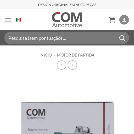
Skip
DESIGN ORIGINAL EM AUTOPEÇAS
to
content
Pesquisar
por:
INÍCIO
/
MOTOR DE PARTIDA