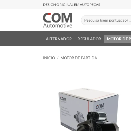
Skip
DESIGN ORIGINAL EM AUTOPEÇAS
to
content
Pesquisar
por:
ALTERNADOR
REGULADOR
MOTOR DE 
INÍCIO
/
MOTOR DE PARTIDA