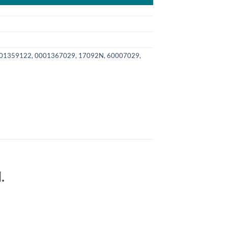
1359122, 0001367029, 17092N, 60007029,
.