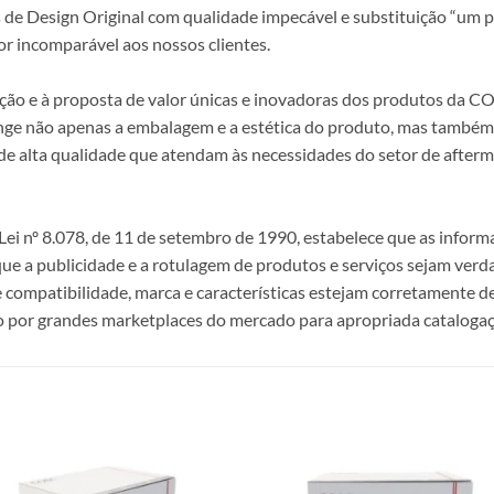
s de Design Original com qualidade impecável e substituição “um p
r incomparável aos nossos clientes.
epção e à proposta de valor únicas e inovadoras dos produtos da
ange não apenas a embalagem e a estética do produto, mas também a
alta qualidade que atendam às necessidades do setor de afterma
i nº 8.078, de 11 de setembro de 1990, estabelece que as infor
 que a publicidade e a rotulagem de produtos e serviços sejam ver
e compatibilidade, marca e características estejam corretamente de
 por grandes marketplaces do mercado para apropriada catalogaç