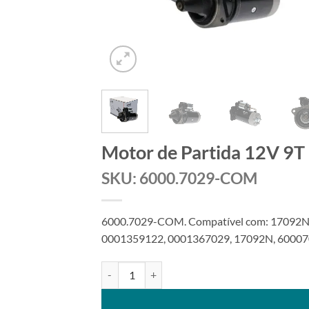
Motor de Partida 12V 9T
SKU: 6000.7029-COM
6000.7029-COM. Compatível com: 17092
0001359122, 0001367029, 17092N, 6000702
Motor de Partida 12V 9T 3Kw compatível 0001