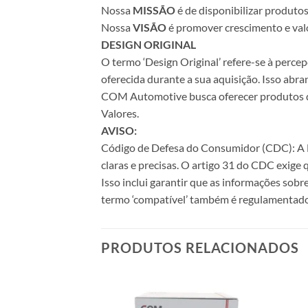
Nossa
MISSÃO
é de disponibilizar produto
Nossa
VISÃO
é promover crescimento e valo
DESIGN ORIGINAL
O termo ‘Design Original’ refere-se à perc
oferecida durante a sua aquisição. Isso abr
COM Automotive busca oferecer produtos de 
Valores.
AVISO:
Código de Defesa do Consumidor (CDC): A Le
claras e precisas. O artigo 31 do CDC exige
Isso inclui garantir que as informações sobr
termo ‘compatível’ também é regulamentado
PRODUTOS RELACIONADOS