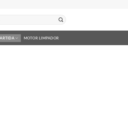
PARTIDA
MOTOR LIMPADOR