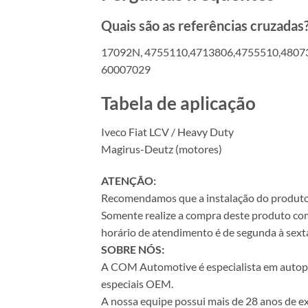
Quais são as referências cruzadas
17092N, 4755110,4713806,4755510,4807
60007029
Tabela de aplicação
Iveco Fiat LCV / Heavy Duty
Magirus-Deutz (motores)
ATENÇÃO:
Recomendamos que a instalação do produto se
Somente realize a compra deste produto com 
horário de atendimento é de segunda à sexta
SOBRE NÓS:
A COM Automotive é especialista em autopeça
especiais OEM.
A nossa equipe possui mais de 28 anos de ex