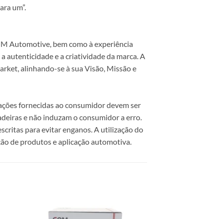
ara um”.
 COM Automotive, bem como à experiência
 autenticidade e a criatividade da marca. A
rket, alinhando-se à sua Visão, Missão e
mações fornecidas ao consumidor devem ser
dadeiras e não induzam o consumidor a erro.
scritas para evitar enganos. A utilização do
ão de produtos e aplicação automotiva.