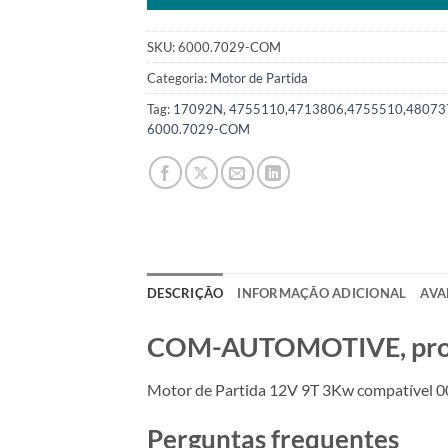
SKU:
6000.7029-COM
Categoria:
Motor de Partida
Tag:
17092N, 4755110,4713806,4755510,48073
6000.7029-COM
DESCRIÇÃO
INFORMAÇÃO ADICIONAL
AVA
COM-AUTOMOTIVE, produt
Motor de Partida 12V 9T 3Kw compatível 
Perguntas frequentes