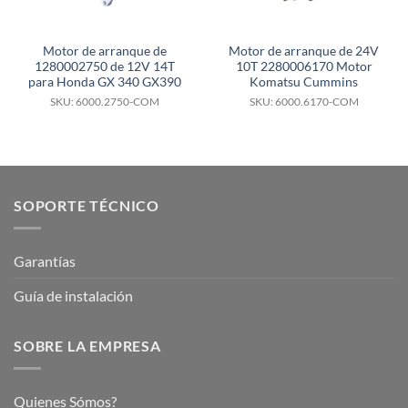
Motor de arranque de
Motor de arranque de 24V
1280002750 de 12V 14T
10T 2280006170 Motor
para Honda GX 340 GX390
Komatsu Cummins
SKU: 6000.2750-COM
SKU: 6000.6170-COM
SOPORTE TÉCNICO
Garantías
Guía de instalación
SOBRE LA EMPRESA
Quienes Sómos?