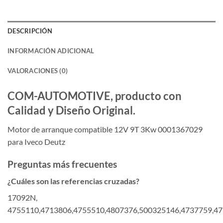
DESCRIPCIÓN
INFORMACIÓN ADICIONAL
VALORACIONES (0)
COM-AUTOMOTIVE, producto con
Calidad y Diseño Original.
Motor de arranque compatible 12V 9T 3Kw 0001367029
para Iveco Deutz
Preguntas más frecuentes
¿Cuáles son las referencias cruzadas?
17092N,
4755110,4713806,4755510,4807376,500325146,4737759,4