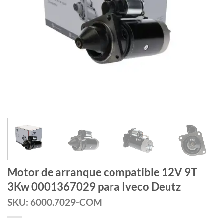
Motor de arranque compatible 12V 9T
3Kw 0001367029 para Iveco Deutz
SKU: 6000.7029-COM