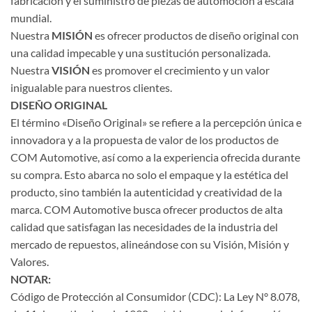
fabricación y el suministro de piezas de automoción a escala
mundial.
Nuestra
MISIÓN
es ofrecer productos de diseño original con
una calidad impecable y una sustitución personalizada.
Nuestra
VISIÓN
es promover el crecimiento y un valor
inigualable para nuestros clientes.
DISEÑO ORIGINAL
El término «Diseño Original» se refiere a la percepción única e
innovadora y a la propuesta de valor de los productos de
COM Automotive, así como a la experiencia ofrecida durante
su compra. Esto abarca no solo el empaque y la estética del
producto, sino también la autenticidad y creatividad de la
marca. COM Automotive busca ofrecer productos de alta
calidad que satisfagan las necesidades de la industria del
mercado de repuestos, alineándose con su Visión, Misión y
Valores.
NOTAR:
Código de Protección al Consumidor (CDC): La Ley N° 8.078,