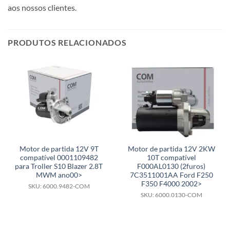
aos nossos clientes.
PRODUTOS RELACIONADOS
Motor de partida 12V 9T
Motor de partida 12V 2KW
compatível 0001109482
10T compatível
para Troller S10 Blazer 2.8T
F000AL0130 (2furos)
MWM ano00>
7C3511001AA Ford F250
F350 F4000 2002>
SKU: 6000.9482-COM
SKU: 6000.0130-COM