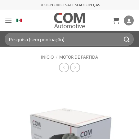
Skip
DESIGN ORIGINAL EM AUTOPEÇAS
to
content
Pesquisar
por:
INÍCIO
/
MOTOR DE PARTIDA