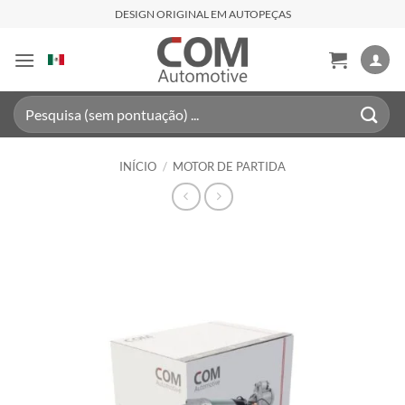
Skip
DESIGN ORIGINAL EM AUTOPEÇAS
to
content
Pesquisar
por:
INÍCIO
/
MOTOR DE PARTIDA