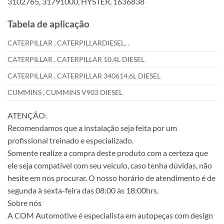
3102765, 31791000, HYSTER, 1636838
Tabela de aplicação
CATERPILLAR , CATERPILLARDIESEL, .
CATERPILLAR , CATERPILLAR 10.4L DIESEL
CATERPILLAR , CATERPILLAR 340614.6L DIESEL
CUMMINS , CUMMINS V903 DIESEL
ATENÇÃO:
Recomendamos que a instalação seja feita por um
profissional treinado e especializado.
Somente realize a compra deste produto com a certeza que
ele seja compatível com seu veiculo, caso tenha dúvidas, não
hesite em nos procurar. O nosso horário de atendimento é de
segunda à sexta-feira das 08:00 às 18:00hrs.
Sobre nós
A COM Automotive é especialista em autopeças com design