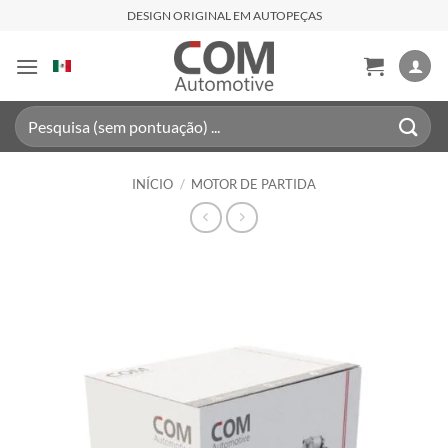
Skip
DESIGN ORIGINAL EM AUTOPEÇAS
to
content
Pesquisar
por:
INÍCIO
/
MOTOR DE PARTIDA