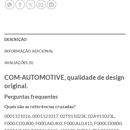
DESCRIÇÃO
INFORMAÇÃO ADICIONAL
AVALIAÇÕES (0)
COM-AUTOMOTIVE, qualidade de design
original.
Perguntas frequentes
Quais são as referências cruzadas?
0001121016, 0001121017, 02T911023E, 02A911023L,
F000.CD0.800, F000.Al0.402, F000.AL0.415, F000CD0800,