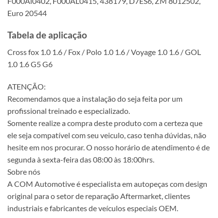
F000Al0402, F000AL0415, 438179, D7ES6, ZM 8012502,
Euro 20544
Tabela de aplicação
Cross fox 1.0 1.6 / Fox / Polo 1.0 1.6 / Voyage 1.0 1.6 / GOL
1.0 1.6 G5 G6
ATENÇÃO:
Recomendamos que a instalação do seja feita por um
profissional treinado e especializado.
Somente realize a compra deste produto com a certeza que
ele seja compatível com seu veiculo, caso tenha dúvidas, não
hesite em nos procurar. O nosso horário de atendimento é de
segunda à sexta-feira das 08:00 às 18:00hrs.
Sobre nós
A COM Automotive é especialista em autopeças com design
original para o setor de reparação Aftermarket, clientes
industriais e fabricantes de veículos especiais OEM.