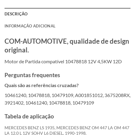
DESCRIÇÃO
INFORMAÇÃO ADICIONAL
COM-AUTOMOTIVE, qualidade de design
original.
Motor de Partida compatível 10478818 12V 4,5KW 12D
Perguntas frequentes
Quais são as referências cruzadas?
10461240, 10478818, 10479109, A001851012, 3675208RX,
3921402, 10461240, 10478818, 10479109
Tabela de aplicação
MERCEDES BENZ LS 1935, MERCEDES BENZ OM 447 LA OM 447
LA 12.0 L 12V SOHV L6 DIESEL, 1990-1998.