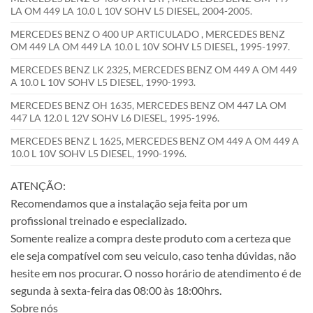
LA OM 449 LA 10.0 L 10V SOHV L5 DIESEL, 2004-2005.
MERCEDES BENZ O 400 UP ARTICULADO , MERCEDES BENZ
OM 449 LA OM 449 LA 10.0 L 10V SOHV L5 DIESEL, 1995-1997.
MERCEDES BENZ LK 2325, MERCEDES BENZ OM 449 A OM 449
A 10.0 L 10V SOHV L5 DIESEL, 1990-1993.
MERCEDES BENZ OH 1635, MERCEDES BENZ OM 447 LA OM
447 LA 12.0 L 12V SOHV L6 DIESEL, 1995-1996.
MERCEDES BENZ L 1625, MERCEDES BENZ OM 449 A OM 449 A
10.0 L 10V SOHV L5 DIESEL, 1990-1996.
ATENÇÃO:
Recomendamos que a instalação seja feita por um
profissional treinado e especializado.
Somente realize a compra deste produto com a certeza que
ele seja compatível com seu veiculo, caso tenha dúvidas, não
hesite em nos procurar. O nosso horário de atendimento é de
segunda à sexta-feira das 08:00 às 18:00hrs.
Sobre nós