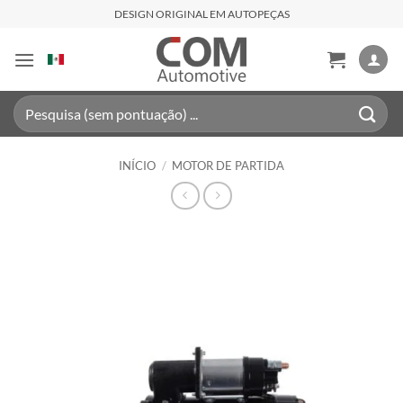
Skip
DESIGN ORIGINAL EM AUTOPEÇAS
to
content
Pesquisar
por:
INÍCIO
/
MOTOR DE PARTIDA