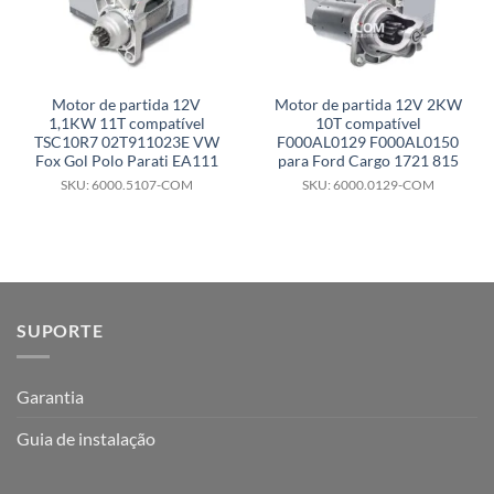
Motor de partida 12V
Motor de partida 12V 2KW
1,1KW 11T compatível
10T compatível
TSC10R7 02T911023E VW
F000AL0129 F000AL0150
Fox Gol Polo Parati EA111
para Ford Cargo 1721 815
SKU: 6000.5107-COM
SKU: 6000.0129-COM
SUPORTE
Garantia
Guia de instalação