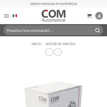
Skip
DESIGN ORIGINAL EM AUTOPEÇAS
to
content
Pesquisar
por:
INÍCIO
/
MOTOR DE PARTIDA