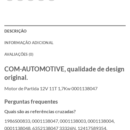
DESCRIÇÃO
INFORMAÇÃO ADICIONAL
AVALIAÇÕES (0)
COM-AUTOMOTIVE, qualidade de design
original.
Motor de Partida 12V 11T 1,7Kw 0001138047
Perguntas frequentes
Quais são as referências cruzadas?
1986S00833, 0001138047, 0001138003, 0001138004,
0001138048, 6352138047 33326N, 12417589354,