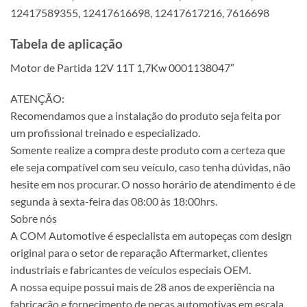
12417589355, 12417616698, 12417617216, 7616698
Tabela de aplicação
Motor de Partida 12V 11T 1,7Kw 0001138047″
ATENÇÃO:
Recomendamos que a instalação do produto seja feita por
um profissional treinado e especializado.
Somente realize a compra deste produto com a certeza que
ele seja compatível com seu veículo, caso tenha dúvidas, não
hesite em nos procurar. O nosso horário de atendimento é de
segunda à sexta-feira das 08:00 às 18:00hrs.
Sobre nós
A COM Automotive é especialista em autopeças com design
original para o setor de reparação Aftermarket, clientes
industriais e fabricantes de veículos especiais OEM.
A nossa equipe possui mais de 28 anos de experiência na
fabricação e fornecimento de peças automotivas em escala