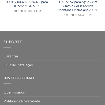
0001260032 RE526375 para
D6RA162 para Agile Celta
JDeere 6090 6100
Classic Corsa Meriva
Montana Prisma ano2002>
SKU: 6000.0030-COM
SKU: 6000.A162-COM
SUPORTE
Garantia
Guia de instalação
INSTITUCIONAL
Quem somos
Política de Privacidade