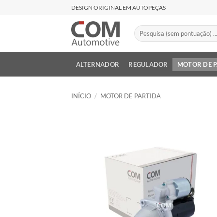
Skip
DESIGN ORIGINAL EM AUTOPEÇAS
to
content
Pesquisar
por:
ALTERNADOR
REGULADOR
MOTOR DE 
INÍCIO
/
MOTOR DE PARTIDA