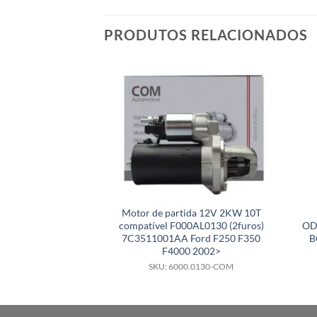
PRODUTOS RELACIONADOS
Motor de partida 12V 2KW 10T
compatível F000AL0130 (2furos)
OD
7C3511001AA Ford F250 F350
B
F4000 2002>
SKU: 6000.0130-COM