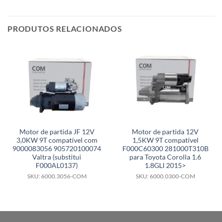
PRODUTOS RELACIONADOS
Motor de partida JF 12V
Motor de partida 12V
3,0KW 9T compatível com
1,5KW 9T compatível
9000083056 905720100074
F000C60300 281000T310B
Valtra (substitui
para Toyota Corolla 1.6
F000AL0137)
1.8GLI 2015>
SKU: 6000.3056-COM
SKU: 6000.0300-COM