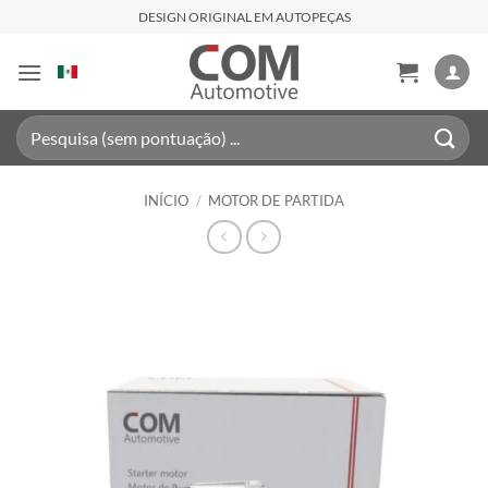
Skip
DESIGN ORIGINAL EM AUTOPEÇAS
to
content
Pesquisar
por:
INÍCIO
/
MOTOR DE PARTIDA