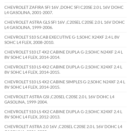
CHEVROLET ZAFIRA SFI 16V ,DOHC SFI C20SE 2.0 L 16V DOHC
L4 GASOLINA, 2001-2007.
CHEVROLET ASTRA GLS SFI 16V ,C20SEL C20SE 2.0 L 16V DOHC
L4 GASOLINA, 1999-2006.
CHEVROLET S10 S.CAB EXECUTIVE G-1,SOHC X24XF 2.4 L 8V
SOHC L4 FLEX, 2008-2010.
CHEVROLET S10 LT 4X2 CABINE DUPLA G-2,SOHC N24XF 2.4 L
8V SOHC L4 FLEX, 2014-2014.
CHEVROLET S10 LS 4X2 CABINE DUPLA G-2,SOHC X24XF 2.4 L
8V SOHC L4 FLEX, 2014-2015.
CHEVROLET S10 LS 4X2 CABINE SIMPLES G-2,SOHC N24XF 2.4 L
8V SOHC L4 FLEX, 2014-2015.
CHEVROLET ASTRA GSI ,C20SEL C20SE 2.0 L 16V DOHC L4
GASOLINA, 1999-2004.
CHEVROLET S10 LS 4X2 CABINE DUPLA G-2,SOHC X24XF 2.4 L
8V SOHC L4 FLEX, 2012-2013.
CHEVROLET ASTRA 2.0 16V ,C20SEL C20SE 2.0 L 16V DOHC L4