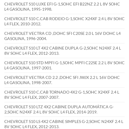
CHEVROLET S10 LUXE EFI G-1,SOHC EFI B22NZ 2.2 L 8V SOHC
L4 GASOLINA, 1995-1998.
CHEVROLET S10 C.CAB RODEIO G-1,SOHC X24XF 2.4 L 8V SOHC
L4 FLEX, 2010-2012.
CHEVROLET VECTRA CD ,DOHC SFI C20SE 2.0 L 16V DOHC L4
GASOLINA, 1996-2004.
CHEVROLET S10 LT 4X2 CABINE DUPLA G-2,SOHC N24XF 2.4 L
8V SOHC L4 FLEX, 2012-2013.
CHEVROLET S10 STD MPFI G-1,SOHC MPFI C22SE 2.2 L 8V SOHC
L4 GASOLINA, 1997-2001.
CHEVROLET VECTRA CD 2.2 ,DOHC SFI JWJX 2.2 L 16V DOHC
L4 GASOLINA, 1998-2007.
CHEVROLET S10 C.CAB TORNADO 4X2 G-1,SOHC X24XF 2.4 L
8V SOHC L4 FLEX, 2007-2007.
CHEVROLET S10 LTZ 4X2 CABINE DUPLA AUTOMÁTICA G-
2,SOHC N24XF 2.4 L 8V SOHC L4 FLEX, 2014-2019.
CHEVROLET S10 LS 4X2 CABINE SIMPLES G-2,SOHC N24XF 2.4 L
8V SOHC L4 FLEX, 2012-2013.