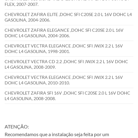
FLEX, 2007-2007.
CHEVROLET ZAFIRA ELITE ,DOHC SFI C20SE 2.0 L 16V DOHC L4
GASOLINA, 2004-2006.
CHEVROLET ZAFIRA ELEGANCE ,DOHC SFI C20SE 2.0 L 16V
DOHC L4 GASOLINA, 2004-2006.
CHEVROLET VECTRA ELEGANCE ,DOHC SFI JWJX 2.2 L 16V
DOHC L4 GASOLINA, 1998-2001.
CHEVROLET VECTRA CD 2.2 ,DOHC SFI JWJX 2.2 L 16V DOHC
L4 GASOLINA, 2008-2009.
CHEVROLET VECTRA ELEGANCE ,DOHC SFI JWJX 2.2 L 16V
DOHC L4 GASOLINA, 2010-2010.
CHEVROLET ZAFIRA SFI 16V ,DOHC SFI C20SE 2.0 L 16V DOHC
L4 GASOLINA, 2008-2008.
ATENÇÃO:
Recomendamos que a instalação seja feita por um