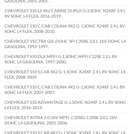
GASOLINA, 2001-2005.
CHEVROLET S10 LS 4X2 CABINE DUPLA G-2,SOHC N24XF 2.4 L
8V SOHC L4 FLEX, 2016-2019.
CHEVROLET S10 C.CAB COLINA 4X2 G-1,SOHC X24XF 2.4 L 8V
SOHC L4 FLEX, 2008-2010.
CHEVROLET VECTRA GSI ,DOHC SFI C20XE 2.0 L 16V DOHC L4
GASOLINA, 1993-1997.
CHEVROLET S10 DLX MPFI G-1,SOHC MPFI C22SE 2.2 L 8V
SOHC L4 GASOLINA, 1997-2000.
CHEVROLET S10 S.CAB 4X2 G-1,SOHC X24XF 2.4 L 8V SOHC L4
FLEX, 2008-2009.
CHEVROLET S10 C.CAB COLINA 4X2 G-1,SOHC X24XF 2.4 L 8V
SOHC L4 FLEX, 2007-2007.
CHEVROLET S10 ADVANTAGE G-2,SOHC N24XF 2.4 L 8V SOHC
L4 FLEX, 2016-2019.
CHEVROLET ASTRA 2.0 16V MPFI ,C20SEL C20SE 2.0 L 16V
DOHC L4 GASOLINA, 2001-2006.
CHEVROLET S10 S.CAB 4X2 G-1,SOHC X24XF 2.4 L 8V SOHC L4