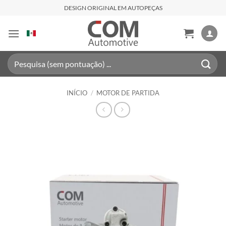
Skip
DESIGN ORIGINAL EM AUTOPEÇAS
to
content
Pesquisar
por:
INÍCIO
/
MOTOR DE PARTIDA