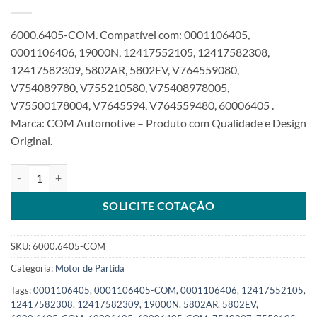
6000.6405-COM. Compatível com: 0001106405,
0001106406, 19000N, 12417552105, 12417582308,
12417582309, 5802AR, 5802EV, V764559080,
V754089780, V755210580, V75408978005,
V75500178004, V7645594, V764559480, 60006405 .
Marca: COM Automotive – Produto com Qualidade e Design
Original.
Motor de Partida 12V 10T 0,9Kw compatível 0001106405 para BMW
SOLICITE COTAÇÃO
SKU:
6000.6405-COM
Categoria:
Motor de Partida
Tags:
0001106405
,
0001106405-COM
,
0001106406
,
12417552105
,
12417582308
,
12417582309
,
19000N
,
5802AR
,
5802EV
,