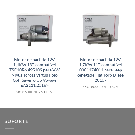
Motor de partida 12V
Motor de partida 12V
1,4KW 13T compatível
1,7KW 11T compatível
TSC10R6 495109 para VW
0001174011 para Jeep
Nivus Tcross Virtus Polo
Renegade Fiat Toro Diesel
Golf Saveiro Up Voyage
2016>
EA2111 2016>
SKU: 6000.4011-COM
SKU: 6000.10R6-COM
SUPORTE