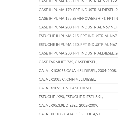
CASE IH PUMA 185, FPT INDUSTRIAL 6.7L 12V 
CASE IH PUMA 170, FPT INDUSTRIALDIESEL, 2
CASE IH PUMA 185 SEMI-POWERSHIFT, FPT IN
CASE IH PUMA 200, FPT INDUSTRIAL N67 NEF 6
ESTUCHE IH PUMA 215, FPT INDUSTRIAL N67 N
ESTUCHE IH PUMA 230, FPT INDUSTRIAL N67 N
CASE IH PUMA 230, FPT INDUSTRIALDIESEL, 2
CASE FARMLIFT 735, CASEDIESEL,
CAJA JX1080 U, CAJA 4.5L DIESEL, 2004-2008.
CAJA JX1085 C, CNH 4.5L DIESEL,
CAJA JX1095, CNH 4.5L DIESEL,
ESTUCHE JX90, ESTUCHE DIESEL 3.9L,
CAJA JX95,3.9L DIESEL, 2002-2009.
CAJA JXU 105, CAJA DIÉSEL DE 4,5 L,