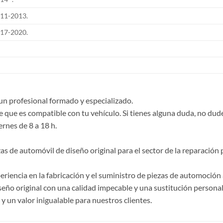
11-2013.
17-2020.
un profesional formado y especializado.
e que es compatible con tu vehículo. Si tienes alguna duda, no du
ernes de 8 a 18 h.
de automóvil de diseño original para el sector de la reparación p
riencia en la fabricación y el suministro de piezas de automoción 
ño original con una calidad impecable y una sustitución personal
 un valor inigualable para nuestros clientes.