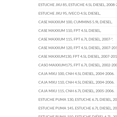
ESTUCHE JXU 85, ESTUCHE 4.5L DIESEL, 2008-
ESTUCHE JXU 95, IVECO 4.5L DIESEL,
CASE MAXXUM 100, CUMMINS 5.9L DIESEL,
CASE MAXXUM 110, FPT 4.5L DIESEL,
CASE MAXXUM 115, FPT 6.7L DIESEL, 2007-*.
CASE MAXXUM 120, FPT 4.5L DIESEL, 2007-201
CASE MAXXUM130, FPT 4.5L DIESEL, 2007-201
CASO MAXXUM175, FPT 6.7L DIESEL, 2002-200
CAJA MXU 100, CNH 4.5L DIESEL, 2004-2006.
CAJA MXU 110, CNH 4.5L DIESEL, 2004-2006.
CAJA MXU 115, CNH 6.7L DIESEL, 2005-2006.
ESTUCHE PUMA 130, ESTUCHE 6.7L DIESEL, 20
ESTUCHE PUMA 145, ESTUCHE 6.7L DIESEL, 20
ESTUCHE PUMA 150, ESTUCHE DIÉSEL 6.7L, 201