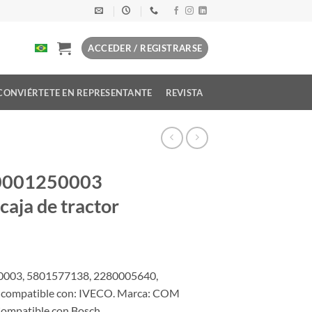
ACCEDER / REGISTRARSE
CONVIÉRTETE EN REPRESENTANTE
REVISTA
 0001250003
ja de tractor
0003, 5801577138, 2280005640,
compatible con: IVECO. Marca: COM
 Compatible con Bosch