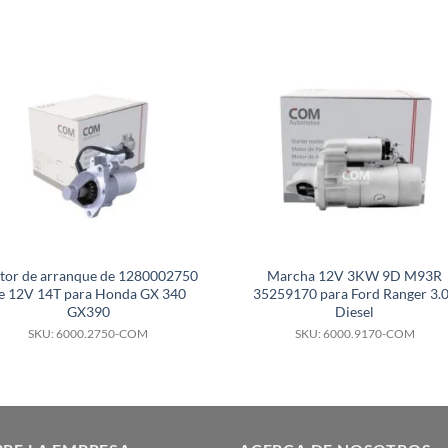
S
tor de arranque de 1280002750
Marcha 12V 3KW 9D M93R
e 12V 14T para Honda GX 340
35259170 para Ford Ranger 3.
GX390
Diesel
SKU: 6000.2750-COM
SKU: 6000.9170-COM