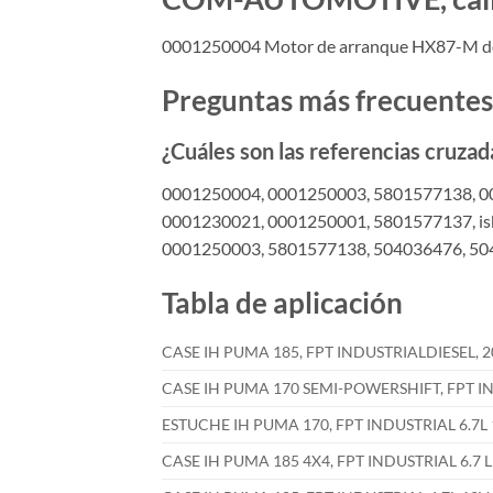
0001250004 Motor de arranque HX87-M de
Preguntas más frecuentes
¿Cuáles son las referencias cruzad
0001250004, 0001250003, 5801577138, 0
0001230021, 0001250001, 5801577137, is
0001250003, 5801577138, 504036476, 5
Tabla de aplicación
CASE IH PUMA 185, FPT INDUSTRIALDIESEL, 2
CASE IH PUMA 170 SEMI-POWERSHIFT, FPT IN
ESTUCHE IH PUMA 170, FPT INDUSTRIAL 6.7L 
CASE IH PUMA 185 4X4, FPT INDUSTRIAL 6.7 L