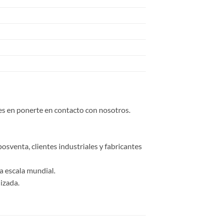
des en ponerte en contacto con nosotros.
osventa, clientes industriales y fabricantes
a escala mundial.
izada.