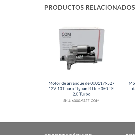
PRODUCTOS RELACIONADO
Motor de arranque de 0001179527
Mo
12V 13T para Tiguan R Line 350 TSI
d
2.0 Turbo
SKU: 6000.9527-COM