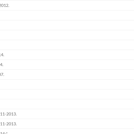
2012.
4.
4.
7.
11-2013.
11-2013.
4-*.