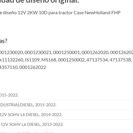
 diseño 12V 2KW 10D para tractor Case NewHolland FHP
as?
001230020, 0001230021, 0001250001, 0001262020, 000126202
k11132260, IS1109, MS168, 0001250002, 47137534, 47137538,
04357110, 0001262022
015-2022.
DUSTRIALDIESEL, 2015-2022.
12V SOHV L6 DIESEL, 2014-2022.
 12V SOHV L6 DIESEL, 2013-2022.