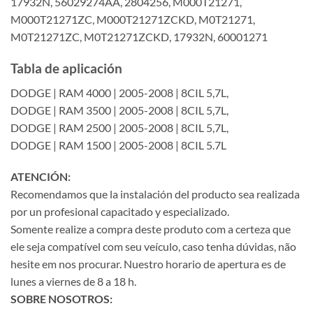
17932N, 56029274AA, 2804256, M000T21271,
M000T21271ZC, M000T21271ZCKD, M0T21271,
M0T21271ZC, M0T21271ZCKD, 17932N, 60001271
Tabla de aplicación
DODGE | RAM 4000 | 2005-2008 | 8CIL 5,7L,
DODGE | RAM 3500 | 2005-2008 | 8CIL 5,7L,
DODGE | RAM 2500 | 2005-2008 | 8CIL 5,7L,
DODGE | RAM 1500 | 2005-2008 | 8CIL 5.7L
ATENCIÓN:
Recomendamos que la instalación del producto sea realizada
por un profesional capacitado y especializado.
Somente realize a compra deste produto com a certeza que
ele seja compatível com seu veículo, caso tenha dúvidas, não
hesite em nos procurar. Nuestro horario de apertura es de
lunes a viernes de 8 a 18 h.
SOBRE NOSOTROS: