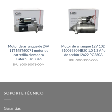
Motor de arranque de 24V
Motor de arranque 12V 10D
11T M8T60071 motor de
61009350 HB20 1.0 1.3 Año
carretilla elevadora
de acción12a22 PG260A
Caterpillar 3046
SKU: 6000.9350-COM
SKU: 6000.60071-COM
SOPORTE TÉCNICO
Garantías