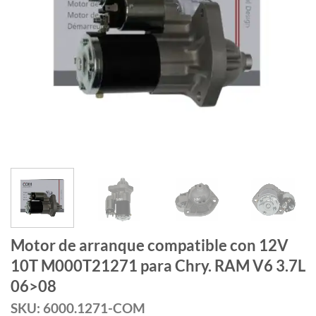
Motor de arranque compatible con 12V
10T M000T21271 para Chry. RAM V6 3.7L
06>08
SKU: 6000.1271-COM